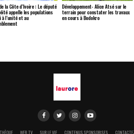
e la Côte d’Ivoire : Le député
Développement- Alice Atsé sur le
éité appelle les populations
terrain pour constater les travaux
 à l’unité et au
en cours à Bodokro
mblement
THÈQUE
WEB TV
SUR LE VIF
CONTENUS SPONSORISES
CONTACTE