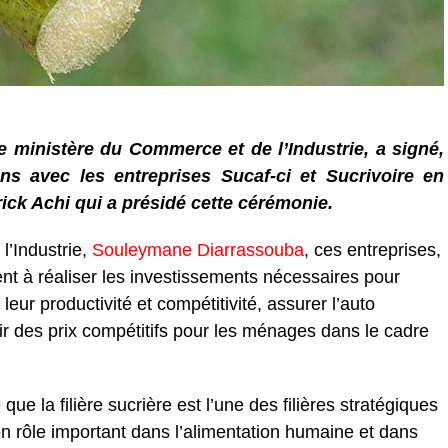
 le ministère du Commerce et de l’Industrie, a signé,
ns avec les entreprises Sucaf-ci et Sucrivoire en
ick Achi qui a présidé cette cérémonie.
l’Industrie,
Souleymane Diarrassouba
, ces entreprises,
nt à réaliser les investissements nécessaires pour
eur productivité et compétitivité, assurer l’auto
ir des prix compétitifs pour les ménages dans le cadre
 que la filière sucrière est l’une des filières stratégiques
on rôle important dans l’alimentation humaine et dans