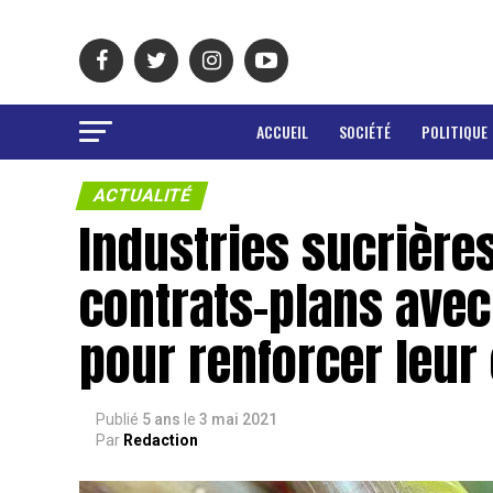
ACCUEIL
SOCIÉTÉ
POLITIQUE
ACTUALITÉ
Industries sucrières
contrats-plans avec 
pour renforcer leur 
Publié
5 ans
le
3 mai 2021
Par
Redaction