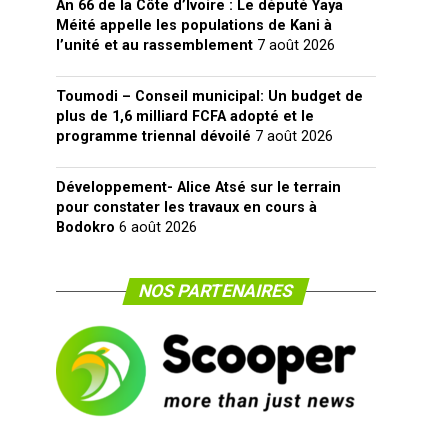
An 66 de la Côte d’Ivoire : Le député Yaya
Méité appelle les populations de Kani à
l’unité et au rassemblement
7 août 2026
Toumodi – Conseil municipal: Un budget de
plus de 1,6 milliard FCFA adopté et le
programme triennal dévoilé
7 août 2026
Développement- Alice Atsé sur le terrain
pour constater les travaux en cours à
Bodokro
6 août 2026
NOS PARTENAIRES