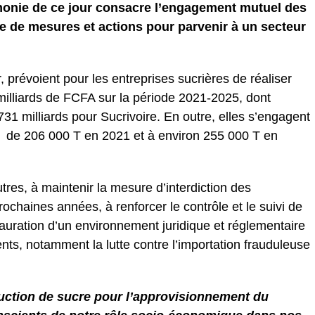
onie de ce jour consacre l’engagement mutuel des
e de mesures et actions pour parvenir à un secteur
r, prévoient pour les entreprises sucrières de réaliser
illiards de FCFA sur la période 2021-2025, dont
731 milliards pour Sucrivoire. En outre, elles s’engagent
ur de 206 000 T en 2021 et à environ 255 000 T en
tres, à maintenir la mesure d’interdiction des
rochaines années, à renforcer le contrôle et le suivi de
uration d’un environnement juridique et réglementaire
ents, notamment la lutte contre l’importation frauduleuse
uction de sucre pour l’approvisionnement du