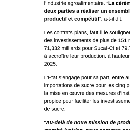
l’industrie agroalimentaire. “
La cérém
deux parties a réaliser un ensembl
productif et compétitif
“, a-t-il dit.
Les contrats-plans, faut-il le souligne
des investissements de plus de 151 m
71,332 milliards pour Sucaf-CI et 79,
à accroître leur production, à haute
2025.
L’Etat s’engage pour sa part, entre au
importations de sucre pour les cinq p
la mise en œuvre des mesures d’insta
propice pour faciliter les investissem
de sucre.
“
Au-delà de notre mission de prod