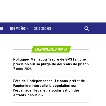
GIE
NOS VIDÉOS
CIE & SODECI
DERNIERES INFO
Politique- Mamadou Traoré de GPS fait une
précision sur sa purge de deux ans de prison
7 août 2026
Fête de l’indépendance- Le sous-préfet de
Famienkro interpelle la population sur
l’orpaillage illégal et la scolarisation des
enfants
7 août 2026