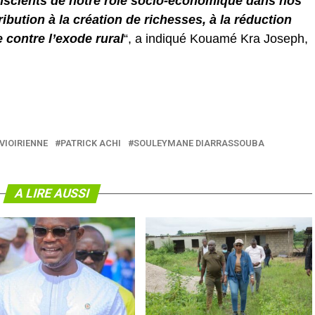
scients de notre rôle socio-économique dans nos
ibution à la création de richesses, à la réduction
e contre l’exode rural
“, a indiqué Kouamé Kra Joseph,
VIOIRIENNE
PATRICK ACHI
SOULEYMANE DIARRASSOUBA
A LIRE AUSSI