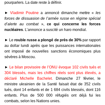
pourparlers. La date reste à définir.
►
Vladimir Poutine
a annoncé dimanche mettre «
les
forces de dissuasion de l’armée russe en régime spécial
d’alerte au combat
»,
ce qui concerne les forces
nucléaires
. L’annonce a suscité un haro mondial.
► Le
rouble russe a plongé de près de 30%
par rapport
au dollar lundi après que les puissances internationales
ont imposé de nouvelles sanctions économiques plus
sévères à Moscou.
►
Le bilan provisoire de l’ONU évoque 102 civils tués et
304 blessés, mais les chiffres réels sont plus élevés, a
déclaré Michelle Bachelet.
Dimanche 27 février, le
ministre ukrainien de la Santé faisait état de 352 civils
tués, dont 14 enfants et de 1 684 civils blessés, dont 116
enfants. Plus de 500 000 réfugiés ont déjà fui les
combats, selon les Nations unies.