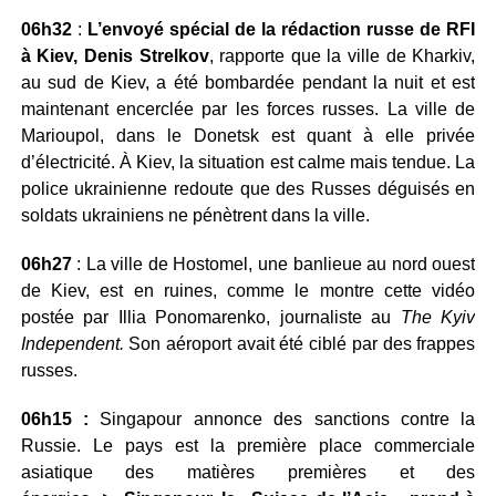
06h32
:
L’envoyé spécial de la rédaction russe de RFI
à Kiev, Denis Strelkov
, rapporte que la ville de Kharkiv,
au sud de Kiev, a été bombardée pendant la nuit et est
maintenant encerclée par les forces russes. La ville de
Marioupol, dans le Donetsk est quant à elle privée
d’électricité. À Kiev, la situation est calme mais tendue. La
police ukrainienne redoute que des Russes déguisés en
soldats ukrainiens ne pénètrent dans la ville.
06h27
: La ville de Hostomel, une banlieue au nord ouest
de Kiev, est en ruines, comme le montre cette vidéo
postée par Illia Ponomarenko, journaliste au
The Kyiv
Independent.
Son aéroport avait été ciblé par des frappes
russes.
06h15 :
Singapour annonce des sanctions contre la
Russie. Le pays est la première place commerciale
asiatique des matières premières et des