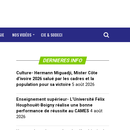
GIE
NOS VIDÉOS
CIE & SODECI
DERNIERES INFO
Culture- Hermann Miguadji, Mister Côte
d’ivoire 2026 salué par les cadres et la
population pour sa victoire
5 août 2026
Enseignement supérieur- L’Université Félix
Houphouët-Boigny réalise une bonne
performance de réussite au CAMES
4 août
2026