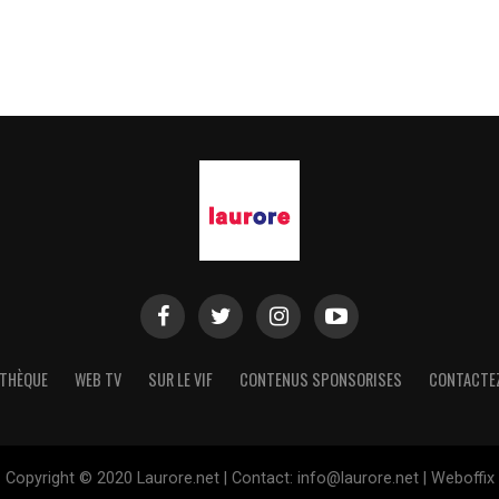
THÈQUE
WEB TV
SUR LE VIF
CONTENUS SPONSORISES
CONTACTE
Copyright © 2020 Laurore.net | Contact: info@laurore.net | Weboffix