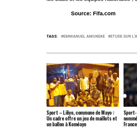
Source: Fifa.com
TAGS:
EMMANUEL AMUNEKE
ETUDE SUR L'
Sport – Liliyo, commune de Mayo :
Sport-
Un cadre offre un jeu de maillots et
nommé 
un ballon à Koméayo
Franc