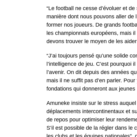
“Le football ne cesse d’évoluer et d
manière dont nous pouvons aller de l’
former nos joueurs. De grands footbal
les championnats européens, mais il 
devons trouver le moyen de les aider
“J’ai toujours pensé qu’une solide co
l’intelligence de jeu. C’est pourquoi 
l’avenir. On dit depuis des années qu
mais il ne suffit pas d’en parler. Pour
fondations qui donneront aux jeunes 
Amuneke insiste sur le stress auquel 
déplacements intercontinentaux et su
de repos pour optimiser leur rendeme
S’il est possible de la régler dans l
les clubs et les équipes nationales”,