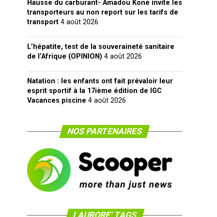
Hausse du carburant- Amadou Koné invite les
transporteurs au non report sur les tarifs de
transport
4 août 2026
L’hépatite, test de la souveraineté sanitaire
de l’Afrique (OPINION)
4 août 2026
Natation : les enfants ont fait prévaloir leur
esprit sportif à la 17ième édition de IGC
Vacances piscine
4 août 2026
NOS PARTENAIRES
LAURORE’ TAGS