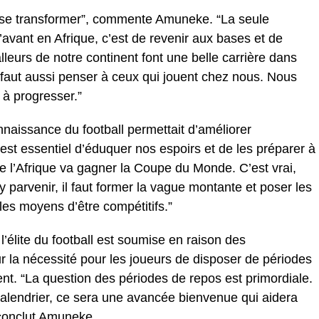
e se transformer”, commente Amuneke. “La seule
avant en Afrique, c’est de revenir aux bases et de
leurs de notre continent font une belle carrière dans
faut aussi penser à ceux qui jouent chez nous. Nous
 à progresser.”
nnaissance du football permettait d’améliorer
il est essentiel d’éduquer nos espoirs et de les préparer à
e l’Afrique va gagner la Coupe du Monde. C’est vrai,
 y parvenir, il faut former la vague montante et poser les
les moyens d’être compétitifs.”
l’élite du football est soumise en raison des
r la nécessité pour les joueurs de disposer de périodes
nt. “La question des périodes de repos est primordiale.
e calendrier, ce sera une avancée bienvenue qui aidera
 conclut Amuneke.