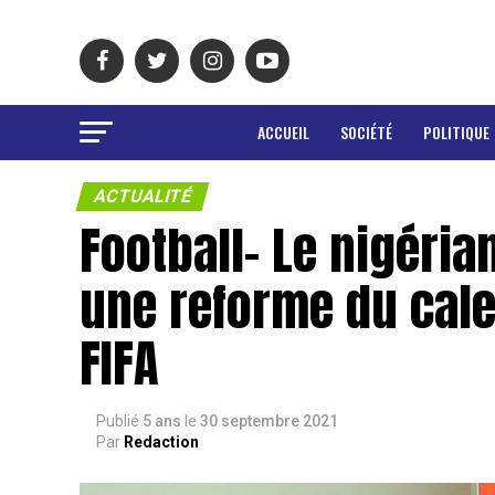
ACCUEIL
SOCIÉTÉ
POLITIQUE
ACTUALITÉ
Football- Le nigér
une reforme du cal
FIFA
Publié
5 ans
le
30 septembre 2021
Par
Redaction