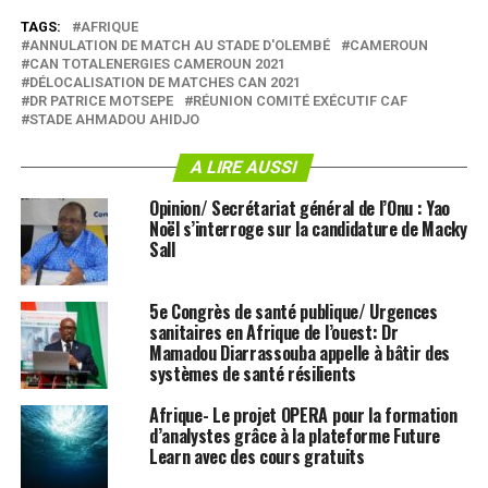
TAGS:
AFRIQUE
ANNULATION DE MATCH AU STADE D'OLEMBÉ
CAMEROUN
CAN TOTALENERGIES CAMEROUN 2021
DÉLOCALISATION DE MATCHES CAN 2021
DR PATRICE MOTSEPE
RÉUNION COMITÉ EXÉCUTIF CAF
STADE AHMADOU AHIDJO
A LIRE AUSSI
Opinion/ Secrétariat général de l’Onu : Yao
Noël s’interroge sur la candidature de Macky
Sall
5e Congrès de santé publique/ Urgences
sanitaires en Afrique de l’ouest: Dr
Mamadou Diarrassouba appelle à bâtir des
systèmes de santé résilients
Afrique- Le projet OPERA pour la formation
d’analystes grâce à la plateforme Future
Learn avec des cours gratuits