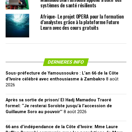
systèmes de santé résilients
Afrique- Le projet OPERA pour la formation
d’analystes grâce à la plateforme Future
Learn avec des cours gratuits
DERNIERES INFO
Sous-préfecture de Yamoussoukro : L’an 66 de la Côte
d’Ivoire célébré avec enthousiasme à Zambakro
8 août
2026
Après sa sortie de prison/ El Hadj Mamadou Traoré
formel: ‘‘Je resterai Soroïste jusqu’à l’accession de
Guillaume Soro au pouvoir’’
8 août 2026
66 ans d’indépendance de la Côte d’Ivoire: Mme Laure