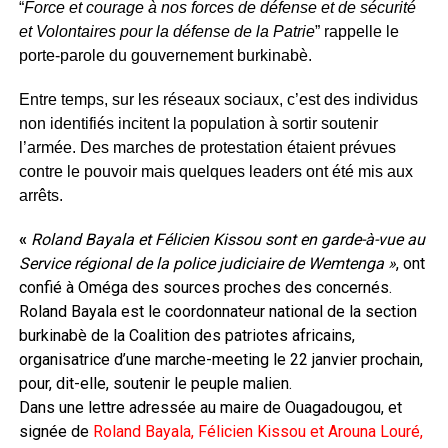
“
Force et courage à nos forces de défense et de sécurité
et Volontaires pour la défense de la Patrie
” rappelle le
porte-parole du gouvernement burkinabè.
Entre temps, sur les réseaux sociaux, c’est des individus
non identifiés incitent la population à sortir soutenir
l’armée. Des marches de protestation étaient prévues
contre le pouvoir mais quelques leaders ont été mis aux
arrêts.
«
Roland Bayala et Félicien Kissou sont en garde-à-vue au
Service régional de la police judiciaire de Wemtenga »
, ont
confié à Oméga des sources proches des concernés.
Roland Bayala est le coordonnateur national de la section
burkinabè de la Coalition des patriotes africains,
organisatrice d’une marche-meeting le 22 janvier prochain,
pour, dit-elle, soutenir le peuple malien.
Dans une lettre adressée au maire de Ouagadougou, et
signée de
Roland Bayala, Félicien Kissou et Arouna Louré,