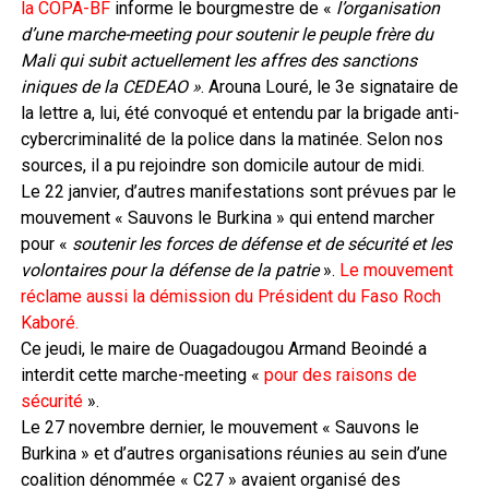
la COPA-BF
informe le bourgmestre de «
l’organisation
d’une marche-meeting pour soutenir le peuple frère du
Mali qui subit actuellement les affres des sanctions
iniques de la CEDEAO »
. Arouna Louré, le 3e signataire de
la lettre a, lui, été convoqué et entendu par la brigade anti-
cybercriminalité de la police dans la matinée. Selon nos
sources, il a pu rejoindre son domicile autour de midi.
Le 22 janvier, d’autres manifestations sont prévues par le
mouvement « Sauvons le Burkina » qui entend marcher
pour «
soutenir les forces de défense et de sécurité et les
volontaires pour la défense de la patrie
».
Le mouvement
réclame aussi la démission du Président du Faso Roch
Kaboré.
Ce jeudi, le maire de Ouagadougou Armand Beoindé a
interdit cette marche-meeting «
pour des raisons de
sécurité
».
Le 27 novembre dernier, le mouvement « Sauvons le
Burkina » et d’autres organisations réunies au sein d’une
coalition dénommée « C27 » avaient organisé des