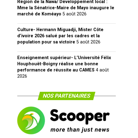
Région de la Nawa/ Développement local :
Mme la Sénatrice-Maire de Mayo inaugure le
marché de Koméayo
5 août 2026
Culture- Hermann Miguadji, Mister Côte
d’ivoire 2026 salué par les cadres et la
population pour sa victoire
5 août 2026
Enseignement supérieur- L’Université Félix
Houphouët-Boigny réalise une bonne
performance de réussite au CAMES
4 août
2026
NOS PARTENAIRES