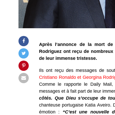
Après l’annonce de la mort de 
Rodriguez ont reçu de nombreux m
de leur immense tristesse.
Ils ont reçu des messages de sout
Cristiano Ronaldo et Georgina Rodr
Comme le rapporte le Daily Mail, 
messages et à fait part de leur imme
côtés. Que Dieu s’occupe de tout
chanteuse portugaise Katia Aveiro. D
émotion :
“C’est une nouvelle d