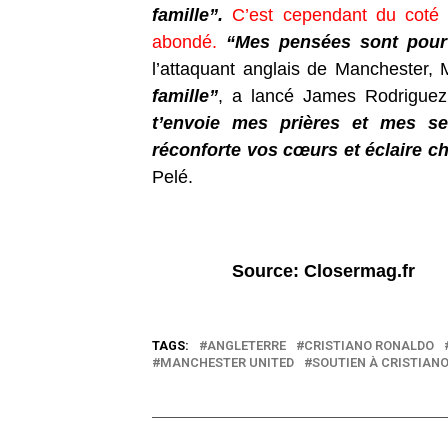
famille”.
C’est cependant du coté
abondé.
“Mes pensées sont pour t
l’attaquant anglais de Manchester,
famille”
, a lancé James Rodriguez
t’envoie mes prières et mes se
réconforte vos cœurs et éclaire 
Pelé.
Source: Closermag.fr
TAGS:
ANGLETERRE
CRISTIANO RONALDO
MANCHESTER UNITED
SOUTIEN À CRISTIAN