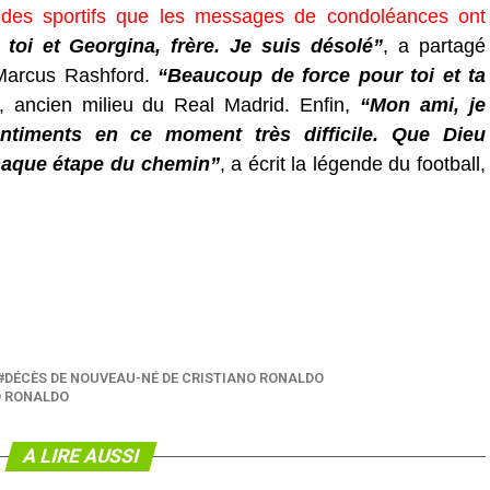
 des sportifs que les messages de condoléances ont
oi et Georgina, frère. Je suis désolé”
, a partagé
 Marcus Rashford.
“Beaucoup de force pour toi et ta
, ancien milieu du Real Madrid. Enfin,
“Mon ami, je
ntiments en ce moment très difficile. Que Dieu
chaque étape du chemin”
, a écrit la légende du football,
DÉCÈS DE NOUVEAU-NÉ DE CRISTIANO RONALDO
O RONALDO
A LIRE AUSSI