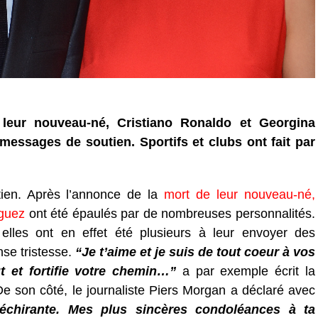
leur nouveau-né, Cristiano Ronaldo et Georgina
essages de soutien. Sportifs et clubs ont fait par
ien. Après l’annonce de la
mort de leur nouveau-né,
iguez
ont été épaulés par de nombreuses personnalités.
elles ont en effet été plusieurs à leur envoyer des
nse tristesse.
“Je t’aime et je suis de tout coeur à vos
 et fortifie votre chemin…”
a par exemple écrit la
e son côté, le journaliste Piers Morgan a déclaré avec
échirante. Mes plus sincères condoléances à ta