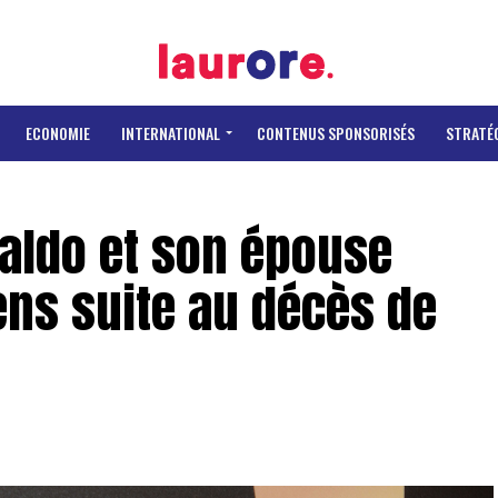
ECONOMIE
INTERNATIONAL
CONTENUS SPONSORISÉS
STRATÉ
naldo et son épouse
ens suite au décès de