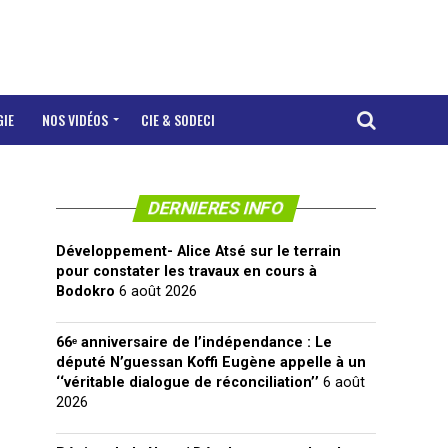
GIE
NOS VIDÉOS
CIE & SODECI
DERNIERES INFO
Développement- Alice Atsé sur le terrain
pour constater les travaux en cours à
Bodokro
6 août 2026
66ᵉ anniversaire de l’indépendance : Le
député N’guessan Koffi Eugène appelle à un
‘‘véritable dialogue de réconciliation’’
6 août
2026