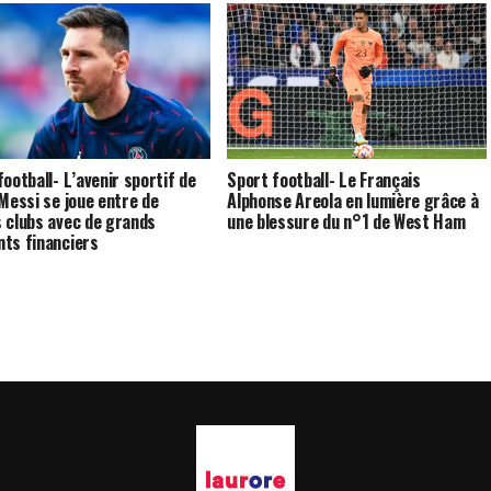
football- L’avenir sportif de
Sport football- Le Français
 Messi se joue entre de
Alphonse Areola en lumière grâce à
 clubs avec de grands
une blessure du n°1 de West Ham
ts financiers