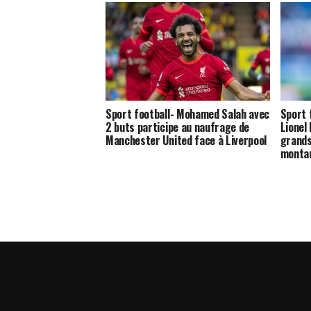
Sport football- Mohamed Salah avec
Sport 
2 buts participe au naufrage de
Lionel
Manchester United face à Liverpool
grands
montan