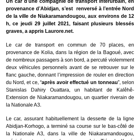
Un car d’une compagnie de transport interurbain, en
provenance d’Abidjan, s’est renversé à l’entrée Nord
de la ville de Niakaramandougou, aux environs de 12
h, ce jeudi 29 juillet 2021, faisant plusieurs blessés
graves, a appris Laurore.net.
Le car de transport en commun de 70 places, en
provenance de Kolia, dans la région de la Bagoué, avec
de nombreux passagers à son bord, a percuté violemment
deux véhicules personnels avant de se retrouver sur le
flanc gauche, donnant l’impression de rouler en direction
du Nord, et ce, “
après avoir effectué un tonneau
”, selon
Stanislas Dahiry Ouattara, un habitant de Kalêhê-
Extension de
Niakaramandougou, un quartier riverain de
la Nationale A3.
Le car, assurant habituellement la desserte de la ligne
Abidjan-Korhogo, a terminé sa course sur le bas-côté de
la Nationale A3, dans la ville de Niakaramandougou,