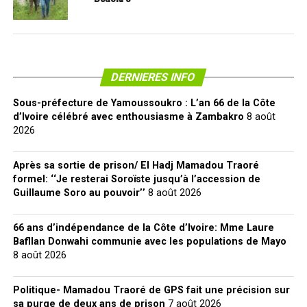
DERNIERES INFO
Sous-préfecture de Yamoussoukro : L’an 66 de la Côte
d’Ivoire célébré avec enthousiasme à Zambakro
8 août
2026
Après sa sortie de prison/ El Hadj Mamadou Traoré
formel: ‘‘Je resterai Soroïste jusqu’à l’accession de
Guillaume Soro au pouvoir’’
8 août 2026
66 ans d’indépendance de la Côte d’Ivoire: Mme Laure
Bafllan Donwahi communie avec les populations de Mayo
8 août 2026
Politique- Mamadou Traoré de GPS fait une précision sur
sa purge de deux ans de prison
7 août 2026