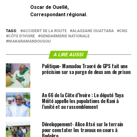
Oscar de Ouellé,
Correspondant régional.
TAGS:
ACCIDENT DE LA ROUTE
ALASSANE OUATTARA
CNS
CÔTE D'IVOIRE
GENDARMERIE NATIONALE
NIAKARAMANDOUGOU
A LIRE AUSSI
Politique- Mamadou Traoré de GPS fait une
précision sur sa purge de deux ans de prison
An 66 de la Côte d’Ivoire : Le député Yaya
Méité appelle les populations de Kani à
l’unité et au rassemblement
Développement- Alice Atsé sur le terrain
pour constater les travaux en cours à
Bodokro