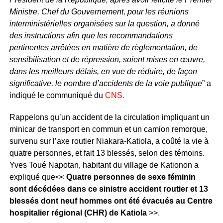
Ministre, Chef du Gouvernement, pour les réunions
interministérielles organisées sur la question, a donné
des instructions afin que les recommandations
pertinentes arrêtées en matière de règlementation, de
sensibilisation et de répression, soient mises en œuvre,
dans les meilleurs délais, en vue de réduire, de façon
significative, le nombre d’accidents de la voie publique
” a
indiqué le communiqué du
CNS.
Rappelons qu’un accident de la circulation impliquant un
minicar de transport en commun et un camion remorque,
survenu sur l’axe routier Niakara-Katiola, a coûté la vie à
quatre personnes, et fait 13 blessés, selon des témoins.
Yves Toué Napotan, habitant du village de Kationon a
expliqué que<<
Quatre personnes de sexe féminin
sont décédées dans ce sinistre accident routier et 13
blessés dont neuf hommes ont été évacués au Centre
hospitalier régional (CHR) de Katiola
>>.