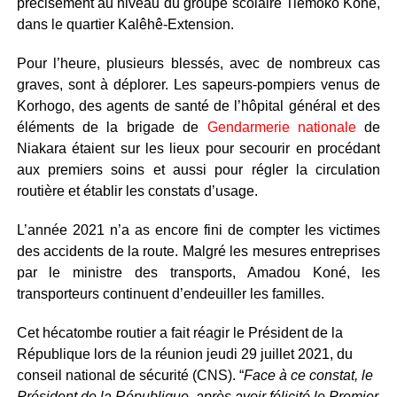
précisément au niveau du groupe scolaire Tiémoko Koné,
dans le quartier Kalêhê-Extension.
Pour l’heure, plusieurs blessés, avec de nombreux cas
graves, sont à déplorer. Les sapeurs-pompiers venus de
Korhogo, des agents de santé de l’hôpital général et des
éléments de la brigade de
Gendarmerie nationale
de
Niakara étaient sur les lieux pour secourir en procédant
aux premiers soins et aussi pour régler la circulation
routière et établir les constats d’usage.
L’année 2021 n’a as encore fini de compter les victimes
des accidents de la route. Malgré les mesures entreprises
par le ministre des transports, Amadou Koné, les
transporteurs continuent d’endeuiller les familles.
Cet hécatombe routier a fait réagir le Président de la
République lors de la réunion jeudi 29 juillet 2021, du
conseil national de sécurité (CNS). “
Face à ce constat, le
Président de la République, après avoir félicité le Premier