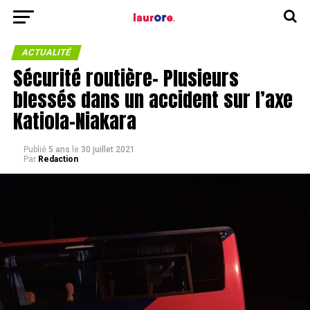
ACTUALITÉ
Sécurité routière- Plusieurs
blessés dans un accident sur l’axe
Katiola-Niakara
Publié
5 ans
le
30 juillet 2021
Par
Redaction