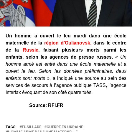
Un homme a ouvert le feu mardi dans une école
maternelle de la
région d’Oulianovsk,
dans le centre
de la
Russie
, faisant plusieurs morts parmi les
enfants, selon les agences de presse russes.
«
Un
homme armé est entré dans une école maternelle et a
ouvert le feu. Selon les données préliminaires, deux
enfants sont morts
», a indiqué une source au sein des
services de secours à l’agence publique TASS, l’agence
Interfax évoquant de son côté quatre tués.
Source: RFI.FR
TAGS:
FUSILLADE
GUERRE EN UKRAINE
HOMME ARMÉ DANS UNE MATERNELLE