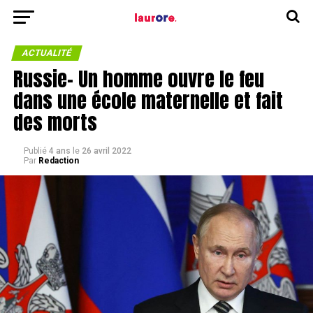
ACTUALITÉ
Russie- Un homme ouvre le feu
dans une école maternelle et fait
des morts
Publié
4 ans
le
26 avril 2022
Par
Redaction