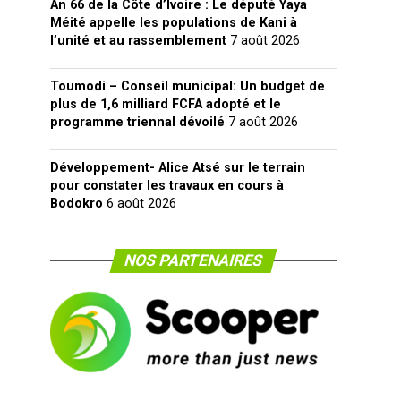
An 66 de la Côte d’Ivoire : Le député Yaya
Méité appelle les populations de Kani à
l’unité et au rassemblement
7 août 2026
Toumodi – Conseil municipal: Un budget de
plus de 1,6 milliard FCFA adopté et le
programme triennal dévoilé
7 août 2026
Développement- Alice Atsé sur le terrain
pour constater les travaux en cours à
Bodokro
6 août 2026
NOS PARTENAIRES