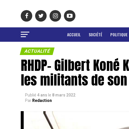
ACCUEIL
SOCIÉTÉ
POLITIQUE
ACTUALITÉ
RHDP- Gilbert Koné 
les militants de son
Publié
4 ans
le
8 mars 2022
Par
Redaction