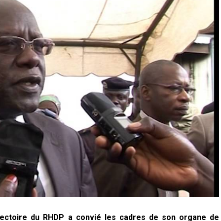
irectoire du RHDP a convié les cadres de son organe de