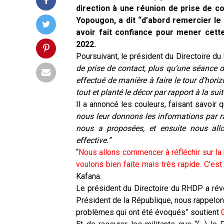
direction à une réunion de prise de co
Yopougon, a dit “d’abord remercier le
avoir fait confiance pour mener cette 
2022.
Poursuivant, le président du Directoire du
de prise de contact, plus qu’une séance d
effectué de manière à faire le tour d’hor
tout et planté le décor par rapport à la suit
Il a annoncé les couleurs, faisant savoir q
nous leur donnons les informations par r
nous a proposées, et ensuite nous allo
effective.”
“
Nous allons commencer à réfléchir sur la
voulons bien faite mais très rapide. C’e
Kafana.
Le président du Directoire du RHDP a rév
Président de la République, nous rappelo
problèmes qui ont été évoqués” soutient