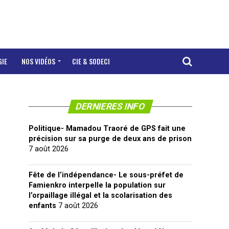
GIE
NOS VIDÉOS
CIE & SODECI
DERNIERES INFO
Politique- Mamadou Traoré de GPS fait une
précision sur sa purge de deux ans de prison
7 août 2026
Fête de l’indépendance- Le sous-préfet de
Famienkro interpelle la population sur
l’orpaillage illégal et la scolarisation des
enfants
7 août 2026