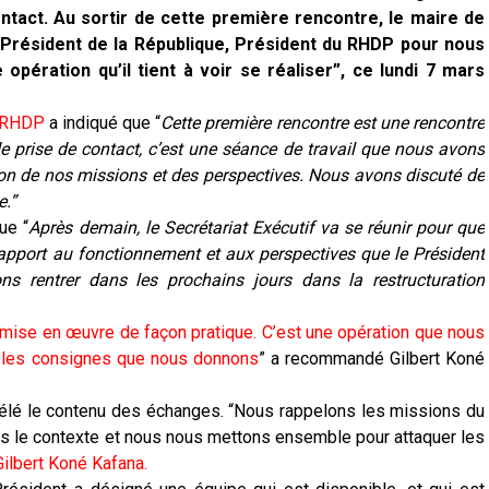
ntact. Au sortir de cette première rencontre, le maire de
 Président de la République, Président du RHDP pour nous
opération qu’il tient à voir se réaliser”, ce lundi 7 mars
RHDP
a indiqué que “
Cette première rencontre est une rencontre
e prise de contact, c’est une séance de travail que nous avons
izon de nos missions et des perspectives. Nous avons discuté de
e.”
ue “
Après demain, le Secrétariat Exécutif va se réunir pour que
apport au fonctionnement et aux perspectives que le Président
ns rentrer dans les prochains jours dans la restructuration
 mise en œuvre de façon pratique. C’est une opération que nous
st les consignes que nous donnons
” a recommandé Gilbert Koné
élé le contenu des échanges. “Nous rappelons les missions du
ns le contexte et nous nous mettons ensemble pour attaquer les
Gilbert Koné Kafana.