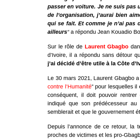
passer en voiture. Je ne suis pas 
de l’organisation, j’aurai bien aim
qui se fait. Et comme je n’ai pas de
ailleurs
“
a répondu Jean Kouadio Bo
Sur le rôle de
Laurent Gbagbo
dans
d’Ivoire, il a répondu sans détour q
j’ai décidé d’être utile à la Côte d’I
Le 30 mars 2021, Laurent Gbagbo a 
contre l’Humanité
” pour lesquelles il
conséquent, il doit pouvoir rentre
indiqué que son prédécesseur au pa
semblerait et que le gouvernement ét
Depuis l’annonce de ce retour, la t
proches de victimes et les pro-Gbag