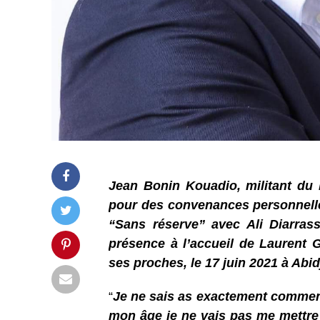
Jean Bonin Kouadio, militant du Fr
pour des convenances personnelles
“Sans réserve” avec Ali Diarrass
présence à l’accueil de Laurent Gb
ses proches, le 17 juin 2021 à Abid
“
Je ne sais as exactement comment 
mon âge je ne vais pas me mettre 