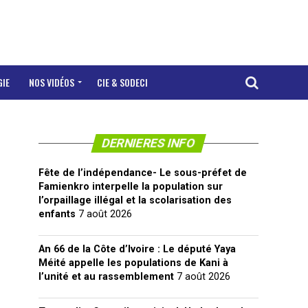
GIE
NOS VIDÉOS
CIE & SODECI
DERNIERES INFO
Fête de l’indépendance- Le sous-préfet de
Famienkro interpelle la population sur
l’orpaillage illégal et la scolarisation des
enfants
7 août 2026
An 66 de la Côte d’Ivoire : Le député Yaya
Méité appelle les populations de Kani à
l’unité et au rassemblement
7 août 2026