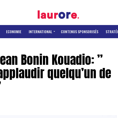
ECONOMIE
INTERNATIONAL
CONTENUS SPONSORISÉS
STRATÉ
ean Bonin Kouadio: ”
’applaudir quelqu’un de
”