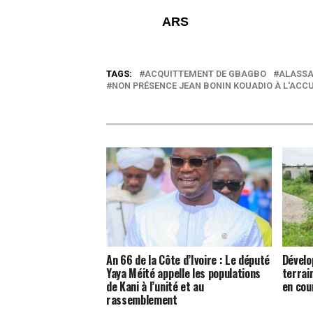
ARS
TAGS:
ACQUITTEMENT DE GBAGBO
ALASSA
NON PRÉSENCE JEAN BONIN KOUADIO À L'ACC
An 66 de la Côte d’Ivoire : Le député
Dévelo
Yaya Méité appelle les populations
terrai
de Kani à l’unité et au
en cou
rassemblement