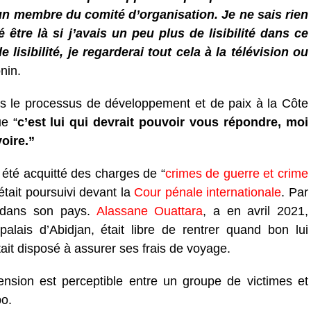
un membre du comité d’organisation. Je ne sais rien
é être là si j’avais un peu plus de lisibilité dans ce
 lisibilité, je regarderai tout cela à la télévision ou
nin.
 le processus de développement et de paix à la Côte
ue “
c’est lui qui devrait pouvoir vous répondre, moi
voire.”
été acquitté des charges de “
crimes de guerre et crime
 était poursuivi devant la
Cour pénale internationale
. Par
r dans son pays.
Alassane Ouattara
, a en avril 2021,
lais d’Abidjan, était libre de rentrer quand bon lui
ait disposé à assurer ses frais de voyage.
ension est perceptible entre un groupe de victimes et
bo.