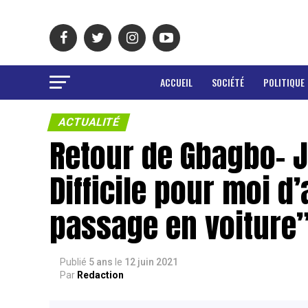
ACCUEIL
SOCIÉTÉ
POLITIQUE
ACTUALITÉ
Retour de Gbagbo- J
Difficile pour moi d
passage en voiture
Publié
5 ans
le
12 juin 2021
Par
Redaction