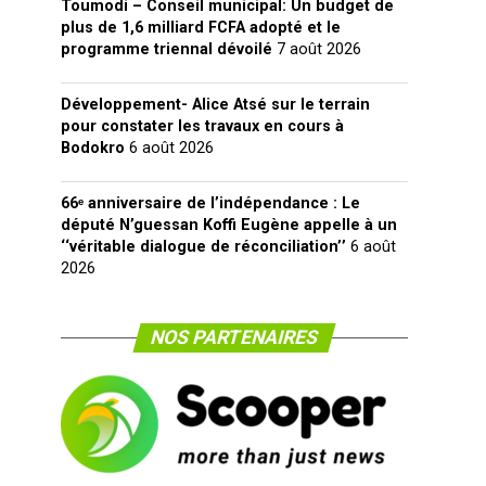
Toumodi – Conseil municipal: Un budget de
plus de 1,6 milliard FCFA adopté et le
programme triennal dévoilé
7 août 2026
Développement- Alice Atsé sur le terrain
pour constater les travaux en cours à
Bodokro
6 août 2026
66ᵉ anniversaire de l’indépendance : Le
député N’guessan Koffi Eugène appelle à un
‘‘véritable dialogue de réconciliation’’
6 août
2026
NOS PARTENAIRES