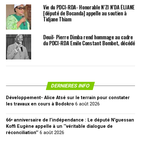
Vie du PDCI-RDA- Honorable N’ZI N’DA ÉLIANE
[député de Bocanda] appelle au soutien à
Tidjane Thiam
Deuil- Pierre Dimba rend hommage au cadre
du PDCI-RDA Emile Constant Bombet, décédé
DERNIERES INFO
Développement- Alice Atsé sur le terrain pour constater
les travaux en cours à Bodokro
6 août 2026
66ᵉ anniversaire de l’indépendance : Le député N’guessan
Koffi Eugène appelle à un ‘‘véritable dialogue de
réconciliation’’
6 août 2026