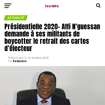
ACTUALITÉ
Présidentielle 2020- Affi N’guessan
demande à ses militants de
boycotter le retrait des cartes
d’électeur
Publié
6 ans
le
14 octobre 2020
Par
Redaction