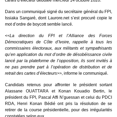
cartes d’électeur débutée mercredi 14 octobre 2020.
Dans un communiqué signé du secrétaire général du FPI,
Issiaka Sangaré, dont Laurore.net s’est procuré copie le
mot d’ordre de boycott semble lancé.
<
<La direction du FPI et l’Alliance des Forces
Démocratiques de Côte d’Ivoire, rappelle à tous les
commissaires électoraux, aux militants et sympathisants
qu’en application du mot d’ordre de désobéissance civile
lancé par la plateforme de l’opposition, ils sont invités à
ne pas prendre part à l’opération de distribution et de
retrait des cartes d’électeurs>>
, informe le communiqué.
Candidats retenus pour affronter le président sortant
Alassane OUATTARA et Konan Kouadio Bertin, le
président du FPI, Pascal Affi N’guessan et celui du PDCI
RDA, Henri Konan Bédié ont pris la résolution de se
retirer de la course présidentielle, pour des irrégularités
constatées selon eux.