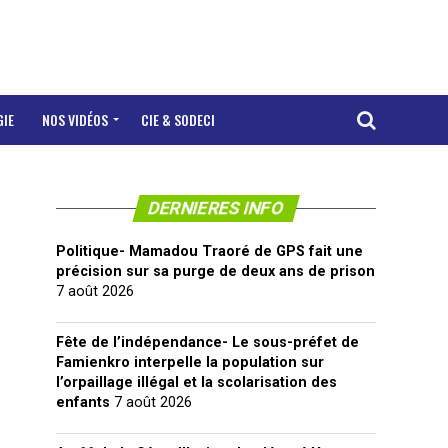
GIE
NOS VIDÉOS
CIE & SODECI
DERNIERES INFO
Politique- Mamadou Traoré de GPS fait une
précision sur sa purge de deux ans de prison
7 août 2026
Fête de l’indépendance- Le sous-préfet de
Famienkro interpelle la population sur
l’orpaillage illégal et la scolarisation des
enfants
7 août 2026