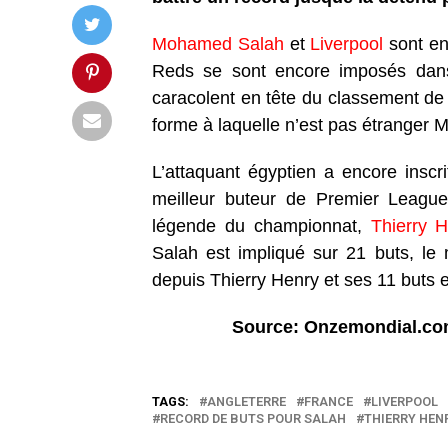
Mohamed Salah
et
Liverpool
sont en
Reds se sont encore imposés dans
caracolent en tête du classement de 
forme à laquelle n’est pas étranger 
L’attaquant égyptien a encore inscr
meilleur buteur de Premier Leagu
légende du championnat,
Thierry H
Salah est impliqué sur 21 buts, le 
depuis Thierry Henry et ses 11 buts 
Source: Onzemondial.c
TAGS:
ANGLETERRE
FRANCE
LIVERPOOL
RECORD DE BUTS POUR SALAH
THIERRY HEN