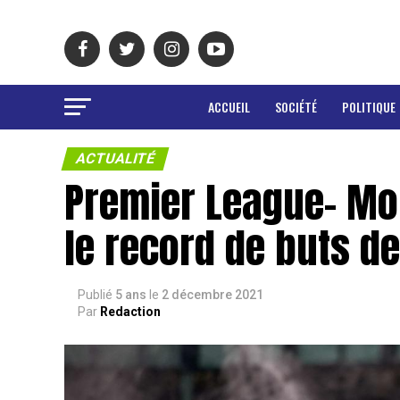
ACCUEIL
SOCIÉTÉ
POLITIQUE
ACTUALITÉ
Premier League- Mo
le record de buts de
Publié
5 ans
le
2 décembre 2021
Par
Redaction