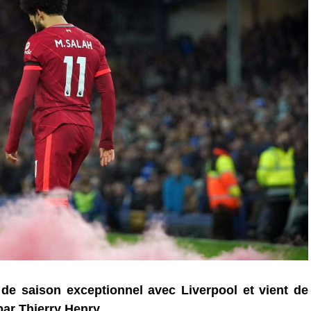
e saison exceptionnel avec Liverpool et vient de
par Thierry Henry.