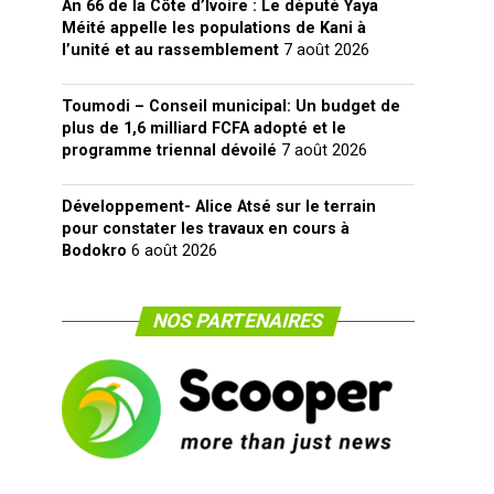
An 66 de la Côte d’Ivoire : Le député Yaya
Méité appelle les populations de Kani à
l’unité et au rassemblement
7 août 2026
Toumodi – Conseil municipal: Un budget de
plus de 1,6 milliard FCFA adopté et le
programme triennal dévoilé
7 août 2026
Développement- Alice Atsé sur le terrain
pour constater les travaux en cours à
Bodokro
6 août 2026
NOS PARTENAIRES