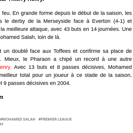
 feu. En grande forme depuis le début de la saison, les
 le derby de la Merseyside face à Everton (4-1) et
la meilleure attaque, avec 43 buts en 14 journées. Une
Mohamed Salah, loin de là.
it un doublé face aux Toffees et confirme sa place de
e. Mieux, le Pharaon a chipé un record à une autre
enry.
Avec 13 buts et 8 passes décisives, Mohamed
meilleur total pour un joueur à ce stade de la saison,
et 9 passes décisives en 2004.
om
MOHAMED SALAH
PREMIER LEAGUE
RY