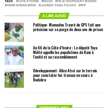
TAGS:
CÔTE D'IVOIRE
DÉCÈS
FÉLIX HOUPHOUËT-BOIGNY
HENRI KONAN BÉDIÉ
LAURENT DONA FOLOGO
RPP
A LIRE AUSSI
Politique- Mamadou Traoré de GPS fait une
précision sur sa purge de deux ans de prison
An 66 de la Côte d’Ivoire : Le député Yaya
Méité appelle les populations de Kani à
l’unité et au rassemblement
Développement- Alice Atsé sur le terrain
pour constater les travaux en cours à
Bodokro
DERNIERES INFO