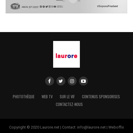
PHOTOTHÈQUE
WEB TV
SUR LE VIF
CONTENUS SPONSORISES
CONTACTEZ-NOUS
Copyright © 2020 Laurore.net | Contact: info@laurore.net | Weboffix