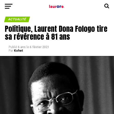
ACTUALITÉ
Politique, Laurent Dona Fologo tire
sa révérence à 81 ans
Publié
6 ans
le
6 février 2021
Par
Kohet