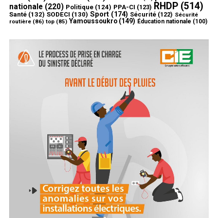
RHDP
(514)
nationale
(220)
Politique
(124)
PPA-CI
(123)
Sport
(174)
Santé
(132)
SODECI
(130)
Sécurité
(122)
Sécurité
Yamoussoukro
(149)
routière
(86)
top
(85)
Éducation nationale
(100)