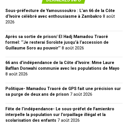
Sous-préfecture de Yamoussoukro : L’an 66 de la Côte
d’Ivoire célébré avec enthousiasme à Zambakro
8 août
2026
Après sa sortie de prison/ El Hadj Mamadou Traoré
formel: ‘‘Je resterai Soroïste jusqu’à l’accession de
Guillaume Soro au pouvoir’’
8 août 2026
66 ans d’indépendance de la Côte d’Ivoire: Mme Laure
Bafllan Donwahi communie avec les populations de Mayo
8 août 2026
Politique- Mamadou Traoré de GPS fait une précision sur
sa purge de deux ans de prison
7 août 2026
Fête de l’indépendance- Le sous-préfet de Famienkro
interpelle la population sur l’orpaillage illégal et la
scolarisation des enfants
7 août 2026