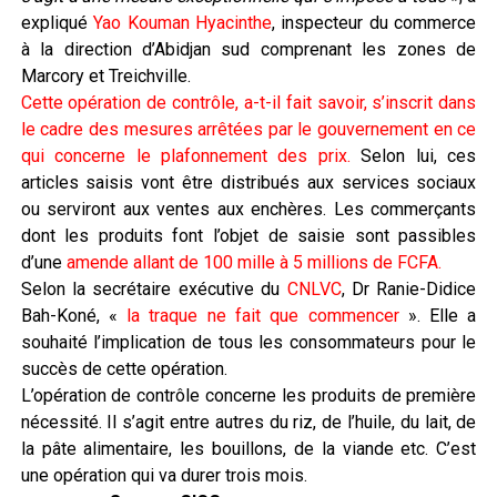
expliqué
Yao Kouman Hyacinthe
, inspecteur du commerce
à la direction d’Abidjan sud comprenant les zones de
Marcory et Treichville.
Cette opération de contrôle, a-t-il fait savoir, s’inscrit dans
le cadre des mesures arrêtées par le gouvernement en ce
qui concerne le plafonnement des prix.
Selon lui, ces
articles saisis vont être distribués aux services sociaux
ou serviront aux ventes aux enchères. Les commerçants
dont les produits font l’objet de saisie sont passibles
d’une
amende allant de 100 mille à 5 millions de FCFA.
Selon la secrétaire exécutive du
CNLVC
, Dr Ranie-Didice
Bah-Koné, «
la traque ne fait que commencer
». Elle a
souhaité l’implication de tous les consommateurs pour le
succès de cette opération.
L’opération de contrôle concerne les produits de première
nécessité. Il s’agit entre autres du riz, de l’huile, du lait, de
la pâte alimentaire, les bouillons, de la viande etc. C’est
une opération qui va durer trois mois.