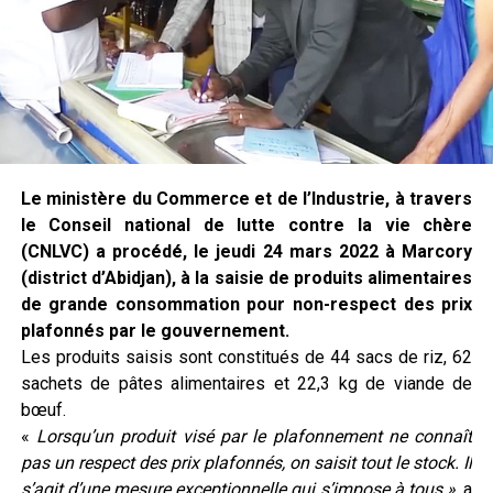
Le ministère du Commerce et de l’Industrie, à travers
le Conseil national de lutte contre la vie chère
(CNLVC) a procédé, le jeudi 24 mars 2022 à Marcory
(district d’Abidjan), à la saisie de produits alimentaires
de grande consommation pour non-respect des prix
plafonnés par le gouvernement.
Les produits saisis sont constitués de 44 sacs de riz, 62
sachets de pâtes alimentaires et 22,3 kg de viande de
bœuf.
«
Lorsqu’un produit visé par le plafonnement ne connaît
pas un respect des prix plafonnés, on saisit tout le stock. Il
s’agit d’une mesure exceptionnelle qui s’impose à tous »
, a