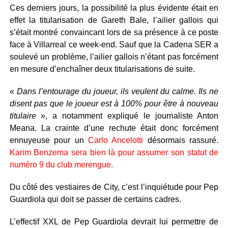
Ces derniers jours, la possibilité la plus évidente était en
effet la titularisation de Gareth Bale, l’ailier gallois qui
s’était montré convaincant lors de sa présence à ce poste
face à Villarreal ce week-end. Sauf que la Cadena SER a
soulevé un problème, l’ailier gallois n’étant pas forcément
en mesure d’enchaîner deux titularisations de suite.
«
Dans l’entourage du joueur, ils veulent du calme. Ils ne
disent pas que le joueur est à 100% pour être à nouveau
titulaire
», a notamment expliqué le journaliste Anton
Meana. La crainte d’une rechute était donc forcément
ennuyeuse pour un
Carlo Ancelotti
désormais rassuré.
Karim Benzema sera bien là pour assumer son statut de
numéro 9 du club merengue.
Du côté des vestiaires de City, c’est l’inquiétude pour Pep
Guardiola qui doit se passer de certains cadres.
L’effectif XXL de Pep Guardiola devrait lui permettre de