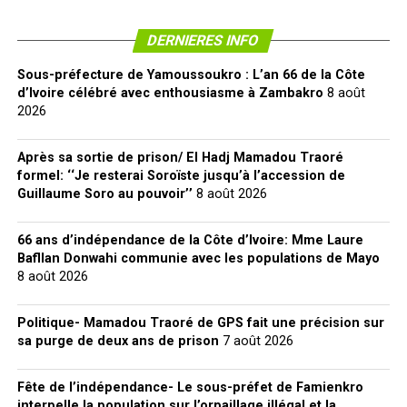
DERNIERES INFO
Sous-préfecture de Yamoussoukro : L’an 66 de la Côte
d’Ivoire célébré avec enthousiasme à Zambakro
8 août
2026
Après sa sortie de prison/ El Hadj Mamadou Traoré
formel: ‘‘Je resterai Soroïste jusqu’à l’accession de
Guillaume Soro au pouvoir’’
8 août 2026
66 ans d’indépendance de la Côte d’Ivoire: Mme Laure
Bafllan Donwahi communie avec les populations de Mayo
8 août 2026
Politique- Mamadou Traoré de GPS fait une précision sur
sa purge de deux ans de prison
7 août 2026
Fête de l’indépendance- Le sous-préfet de Famienkro
interpelle la population sur l’orpaillage illégal et la