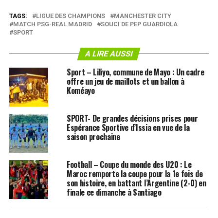
TAGS:
LIGUE DES CHAMPIONS
MANCHESTER CITY
MATCH PSG-REAL MADRID
SOUCI DE PEP GUARDIOLA
SPORT
A LIRE AUSSI
Sport – Liliyo, commune de Mayo : Un cadre
offre un jeu de maillots et un ballon à
Koméayo
SPORT- De grandes décisions prises pour
Espérance Sportive d’Issia en vue de la
saison prochaine
Football – Coupe du monde des U20 : Le
Maroc remporte la coupe pour la 1e fois de
son histoire, en battant l’Argentine (2-0) en
finale ce dimanche à Santiago