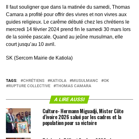
Il faut souligner que dans la matinée du samedi, Thomas
Camara a profité pour offrir des vivres et non vivres aux
guides religieux. Le carême débuté chez les chrétiens le
mercredi 14 février 2024 prend fin le samedi 30 mars lors
de la soirée pascale. Quand au jeûne musulman, elle
court jusqu’au 10 avril.
SK (Sercom Mairie de Katiola)
TAGS:
CHRÉTIENS
KATIOLA
MUSULMANC
OK
RUPTURE COLLECTIVE
THOMAS CAMARA
A LIRE AUSSI
Culture- Hermann Miguadji, Mister Côte
d’ivoire 2026 salué par les cadres et la
population pour sa victoire