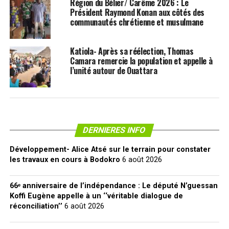
Région du Bélier/ Carême 2026 : Le
Président Raymond Konan aux côtés des
communautés chrétienne et musulmane
Katiola- Après sa réélection, Thomas
Camara remercie la population et appelle à
l’unité autour de Ouattara
DERNIERES INFO
Développement- Alice Atsé sur le terrain pour constater
les travaux en cours à Bodokro
6 août 2026
66ᵉ anniversaire de l’indépendance : Le député N’guessan
Koffi Eugène appelle à un ‘‘véritable dialogue de
réconciliation’’
6 août 2026