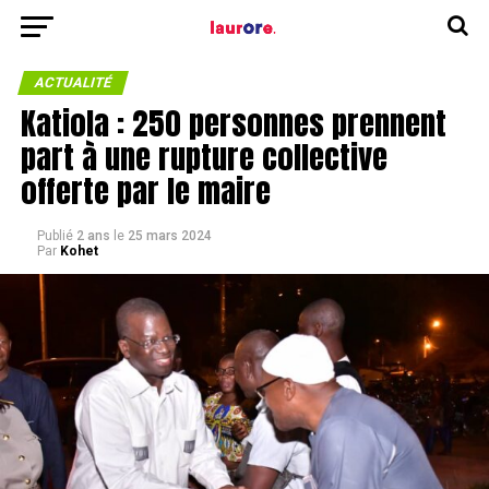
ACTUALITÉ
Katiola : 250 personnes prennent
part à une rupture collective
offerte par le maire
Publié
2 ans
le
25 mars 2024
Par
Kohet