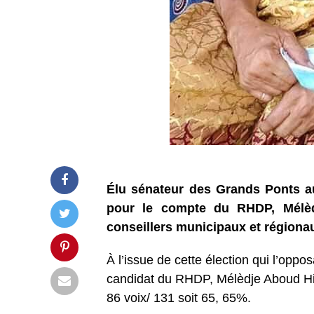
Élu sénateur des Grands Ponts aux
pour le compte du RHDP, Mélèdj
conseillers municipaux et régiona
À l’issue de cette élection qui l’opp
candidat du RHDP, Mélèdje Aboud Hila
86 voix/ 131 soit 65, 65%.