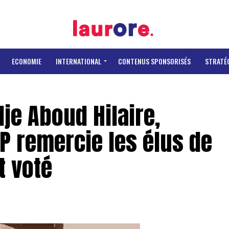
ECONOMIE
INTERNATIONAL
CONTENUS SPONSORISÉS
STRATÉ
je Aboud Hilaire,
P remercie les élus de
t voté