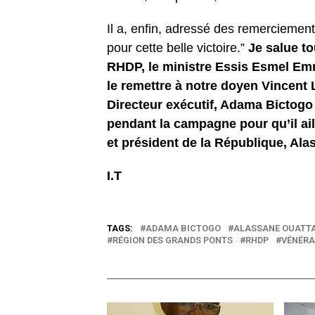
Il a, enfin, adressé des remerciement
pour cette belle victoire.”
Je salue to
RHDP, le ministre Essis Esmel Emman
le remettre à notre doyen Vincent 
Directeur exécutif, Adama Bictogo 
pendant la campagne pour qu’il aill
et président de la République, Al
I.T
TAGS:
ADAMA BICTOGO
ALASSANE OUATT
RÉGION DES GRANDS PONTS
RHDP
VÉNÉRA