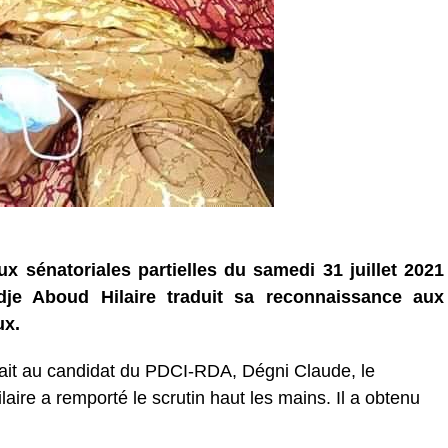
 sénatoriales partielles du samedi 31 juillet 2021
e Aboud Hilaire traduit sa reconnaissance aux
ux.
osait au candidat du PDCI-RDA, Dégni Claude, le
ire a remporté le scrutin haut les mains. Il a obtenu