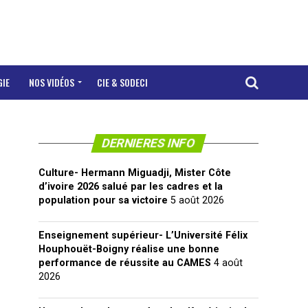
GIE
NOS VIDÉOS
CIE & SODECI
DERNIERES INFO
Culture- Hermann Miguadji, Mister Côte
d’ivoire 2026 salué par les cadres et la
population pour sa victoire
5 août 2026
Enseignement supérieur- L’Université Félix
Houphouët-Boigny réalise une bonne
performance de réussite au CAMES
4 août
2026