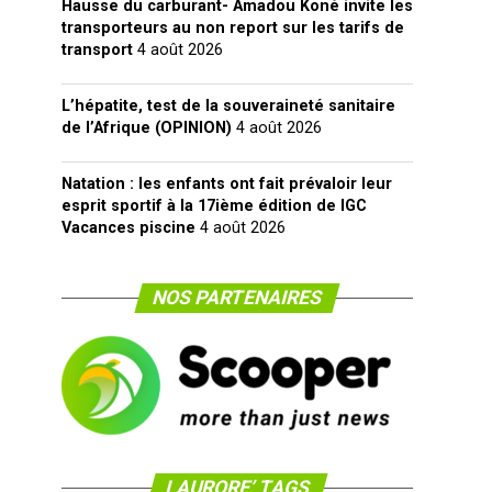
Hausse du carburant- Amadou Koné invite les
transporteurs au non report sur les tarifs de
transport
4 août 2026
L’hépatite, test de la souveraineté sanitaire
de l’Afrique (OPINION)
4 août 2026
Natation : les enfants ont fait prévaloir leur
esprit sportif à la 17ième édition de IGC
Vacances piscine
4 août 2026
NOS PARTENAIRES
LAURORE’ TAGS