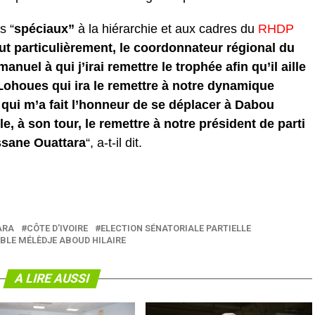
s “
spéciaux”
à la hiérarchie et aux cadres du
RHDP
ut particulièrement, le coordonnateur régional du
uel à qui j’irai remettre le trophée afin qu’il aille
Lohoues qui ira le remettre à notre dynamique
qui m’a fait l’honneur de se déplacer à Dabou
e, à son tour, le remettre à notre président de parti
assane Ouattara
“, a-t-il dit.
ARA
CÔTE D'IVOIRE
ELECTION SÉNATORIALE PARTIELLE
BLE MÉLÈDJE ABOUD HILAIRE
A LIRE AUSSI