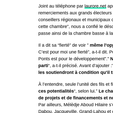
Joint au téléphone par
laurore.net
apr
remerciements aux grands électeurs p
conseillers régionaux et municipaux d
cette chambre”, nous a confié le dé
passe ainsi de la chambre basse à l
Il a dit sa “fierté” de voir ”
même l’op
C’est pour moi une fierté”, a-t-il dit.
Ponts est pour le développement”.”
N
parti
“, a-t-il précisé. Avant d’ajouter :
les soutiendront à condition qu’il
À l’entendre, seule l’unité des fils et 
ces potentialités
“, selon lui.”
Le cha
de projets et de financements et n
Par ailleurs, Mélèdje Aboud Hilaire s
Dabou, Jacqueville, Grand-Lahou et du