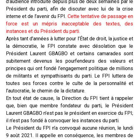
d’audience introduite depuis plus de deux semaines par le
Président du parti, afin de discuter avec lui de la crise
interne et de l’avenir du FPI.
Cette tentative de passage en
force est un mépris inacceptable des textes, des
instances et du Président du parti.
Après tant d’années à lutter pour l’État de droit, la justice et
la démocratie, le FPI constate avec désolation que le
Président Laurent GBAGBO et certains camarades sont
subitement devenus les pourfendeurs des valeurs et
principes qui ont fondé l’engagement politique de millions
de militants et sympathisants du parti. Le FPI luttera de
toutes ses forces contre le culte de la personnalité et
l’autocratie, le chemin de la dictature.
En tout état de cause, la Direction du FPI tient à rappeler
que, bien que membre fondateur du parti, le Président
Laurent GBAGBO n’est pas le président en exercice du FPI;
il n’est pas fondé à convoquer les instances du parti.
Le Président du FPI n’a convoqué aucune réunion, le lundi
9 août 2021. Il appelle en conséquence, les membres de