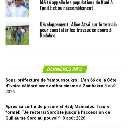
Méité appelle les populations de Kani à
l’unité et au rassemblement
Développement- Alice Atsé sur le terrain
pour constater les travaux en cours à
Bodokro
DERNIERES INFO
Sous-préfecture de Yamoussoukro : L’an 66 de la Côte
d’Ivoire célébré avec enthousiasme à Zambakro
8 août
2026
Après sa sortie de prison/ El Hadj Mamadou Traoré
formel: ‘‘Je resterai Soroïste jusqu’à l’accession de
Guillaume Soro au pouvoir’’
8 août 2026