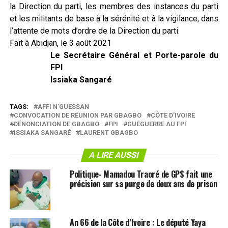
la Direction du parti, les membres des instances du parti
et les militants de base à la sérénité et à la vigilance, dans
l’attente de mots d’ordre de la Direction du parti.
Fait à Abidjan, le 3 août 2021
Le Secrétaire Général et Porte-parole du
FPI
Issiaka Sangaré
TAGS:
AFFI N'GUESSAN
CONVOCATION DE RÉUNION PAR GBAGBO
CÔTE D'IVOIRE
DÉNONCIATION DE GBAGBO
FPI
GUÉGUERRE AU FPI
ISSIAKA SANGARÉ
LAURENT GBAGBO
A LIRE AUSSI
Politique- Mamadou Traoré de GPS fait une
précision sur sa purge de deux ans de prison
An 66 de la Côte d’Ivoire : Le député Yaya