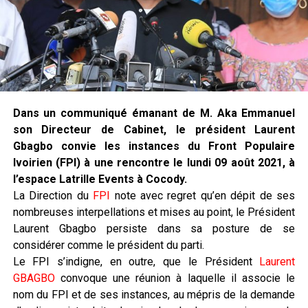
Dans un communiqué émanant de M. Aka Emmanuel
son Directeur de Cabinet, le président Laurent
Gbagbo convie les instances du Front Populaire
Ivoirien (FPI) à une rencontre le lundi 09 août 2021, à
l’espace Latrille Events à Cocody.
La Direction du
FPI
note avec regret qu’en dépit de ses
nombreuses interpellations et mises au point, le Président
Laurent Gbagbo persiste dans sa posture de se
considérer comme le président du parti.
Le FPI s’indigne, en outre, que le Président
Laurent
GBAGBO
convoque une réunion à laquelle il associe le
nom du FPI et de ses instances, au mépris de la demande