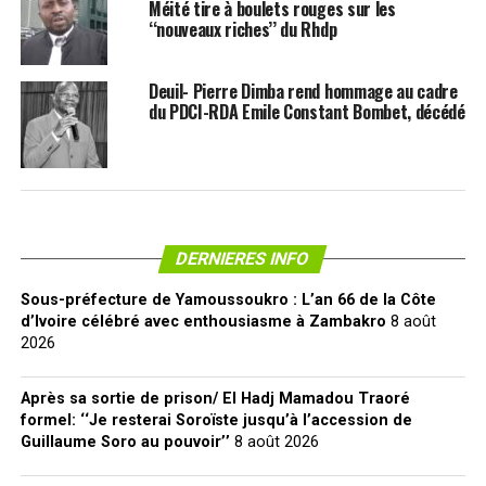
Méité tire à boulets rouges sur les
‘‘nouveaux riches’’ du Rhdp
Deuil- Pierre Dimba rend hommage au cadre
du PDCI-RDA Emile Constant Bombet, décédé
DERNIERES INFO
Sous-préfecture de Yamoussoukro : L’an 66 de la Côte
d’Ivoire célébré avec enthousiasme à Zambakro
8 août
2026
Après sa sortie de prison/ El Hadj Mamadou Traoré
formel: ‘‘Je resterai Soroïste jusqu’à l’accession de
Guillaume Soro au pouvoir’’
8 août 2026