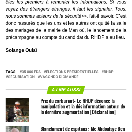
êtes les premiers à remonter les informations. Si vous
voyez des étrangers étranges, il faut les signaler. Tous,
nous sommes acteurs de la sécurité>>
, fait-il savoir. C’est
donc rassurés que les uns et les autres ont quitté la salle
des mariages de la mairie de Man où, le lancement de la
précampagne au compte du candidat du RHDP a eu lieu.
Solange Oulaï
TAGS:
35 000 FDS
ÉLECTIONS PRÉSIDENTIELLES
RHDP
SÉCURISATION
VAGONDO DIOMANDÉ
A LIRE AUSSI
Prix du carburant- Le RHDP dénonce la
manipulation et la désinformation autour de
la dernière augmentation [Déclaration]
Blanchiment de capitaux : Me Abdoulaye Ben