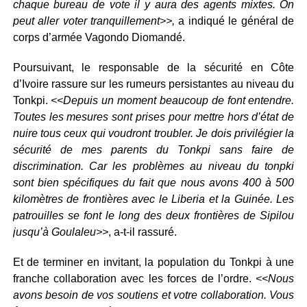
chaque bureau de vote il y aura des agents mixtes. On
peut aller voter tranquillement>>,
a indiqué le général de
corps d’armée Vagondo Diomandé.
Poursuivant, le responsable de la sécurité en Côte
d’Ivoire rassure sur les rumeurs persistantes au niveau du
Tonkpi.
<<Depuis un moment beaucoup de font entendre.
Toutes les mesures sont prises pour mettre hors d’état de
nuire tous ceux qui voudront troubler. Je dois privilégier la
sécurité de mes parents du Tonkpi sans faire de
discrimination. Car les problèmes au niveau du tonpki
sont bien spécifiques du fait que nous avons 400 à 500
kilomètres de frontières avec le Liberia et la Guinée. Les
patrouilles se font le long des deux frontières de Sipilou
jusqu’à Goulaleu>>
, a-t-il rassuré.
Et de terminer en invitant, la population du Tonkpi à une
franche collaboration avec les forces de l’ordre.
<<Nous
avons besoin de vos soutiens et votre collaboration. Vous