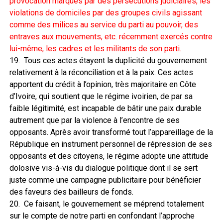
provocation marqués par des persécutions judiciaires, les
violations de domiciles par des groupes civils agissant
comme des milices au service du parti au pouvoir, des
entraves aux mouvements, etc. récemment exercés contre
lui-même, les cadres et les militants de son parti.
19. Tous ces actes étayent la duplicité du gouvernement
relativement à la réconciliation et à la paix. Ces actes
apportent du crédit à l’opinion, très majoritaire en Côte
d’Ivoire, qui soutient que le régime ivoirien, de par sa
faible légitimité, est incapable de bâtir une paix durable
autrement que par la violence à l’encontre de ses
opposants. Après avoir transformé tout l’appareillage de la
République en instrument personnel de répression de ses
opposants et des citoyens, le régime adopte une attitude
dolosive vis-à-vis du dialogue politique dont il se sert
juste comme une campagne publicitaire pour bénéficier
des faveurs des bailleurs de fonds.
20. Ce faisant, le gouvernement se méprend totalement
sur le compte de notre parti en confondant l’approche