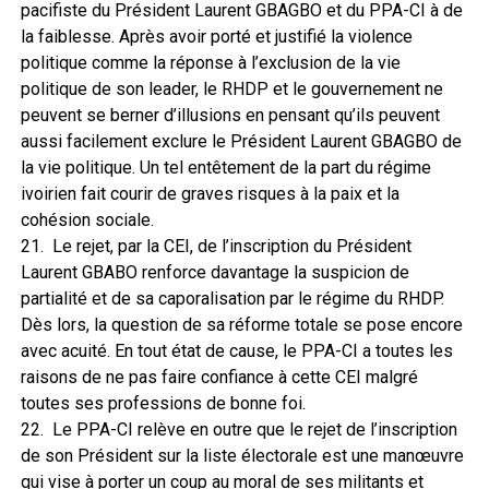
pacifiste du Président Laurent GBAGBO et du PPA-CI à de
la faiblesse. Après avoir porté et justifié la violence
politique comme la réponse à l’exclusion de la vie
politique de son leader, le RHDP et le gouvernement ne
peuvent se berner d’illusions en pensant qu’ils peuvent
aussi facilement exclure le Président Laurent GBAGBO de
la vie politique. Un tel entêtement de la part du régime
ivoirien fait courir de graves risques à la paix et la
cohésion sociale.
21. Le rejet, par la CEI, de l’inscription du Président
Laurent GBABO renforce davantage la suspicion de
partialité et de sa caporalisation par le régime du RHDP.
Dès lors, la question de sa réforme totale se pose encore
avec acuité. En tout état de cause, le PPA-CI a toutes les
raisons de ne pas faire confiance à cette CEI malgré
toutes ses professions de bonne foi.
22. Le PPA-CI relève en outre que le rejet de l’inscription
de son Président sur la liste électorale est une manœuvre
qui vise à porter un coup au moral de ses militants et