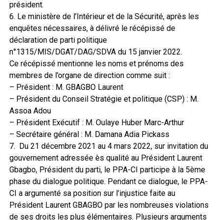
président.
6. Le ministère de l’Intérieur et de la Sécurité, après les
enquêtes nécessaires, à délivré le récépissé de
déclaration de parti politique
n°1315/MIS/DGAT/DAG/SDVA du 15 janvier 2022.
Ce récépissé mentionne les noms et prénoms des
membres de l’organe de direction comme suit :
– Président : M. GBAGBO Laurent
– Président du Conseil Stratégie et politique (CSP) : M.
Assoa Adou
– Président Exécutif : M. Oulaye Huber Marc-Arthur
– Secrétaire général : M. Damana Adia Pickass
7. Du 21 décembre 2021 au 4 mars 2022, sur invitation du
gouvernement adressée ès qualité au Président Laurent
Gbagbo, Président du parti, le PPA-CI participe à la 5ème
phase du dialogue politique. Pendant ce dialogue, le PPA-
CI a argumenté sa position sur l’injustice faite au
Président Laurent GBAGBO par les nombreuses violations
de ses droits les plus élémentaires. Plusieurs arguments