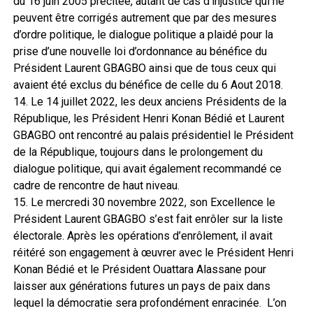
du 16 juin 2005 précitée, autant de cas d’injustice qui ne
peuvent être corrigés autrement que par des mesures
d’ordre politique, le dialogue politique a plaidé pour la
prise d’une nouvelle loi d’ordonnance au bénéfice du
Président Laurent GBAGBO ainsi que de tous ceux qui
avaient été exclus du bénéfice de celle du 6 Aout 2018.
14. Le 14 juillet 2022, les deux anciens Présidents de la
République, les Président Henri Konan Bédié et Laurent
GBAGBO ont rencontré au palais présidentiel le Président
de la République, toujours dans le prolongement du
dialogue politique, qui avait également recommandé ce
cadre de rencontre de haut niveau.
15. Le mercredi 30 novembre 2022, son Excellence le
Président Laurent GBAGBO s’est fait enrôler sur la liste
électorale. Après les opérations d’enrôlement, il avait
réitéré son engagement à œuvrer avec le Président Henri
Konan Bédié et le Président Ouattara Alassane pour
laisser aux générations futures un pays de paix dans
lequel la démocratie sera profondément enracinée. L’on