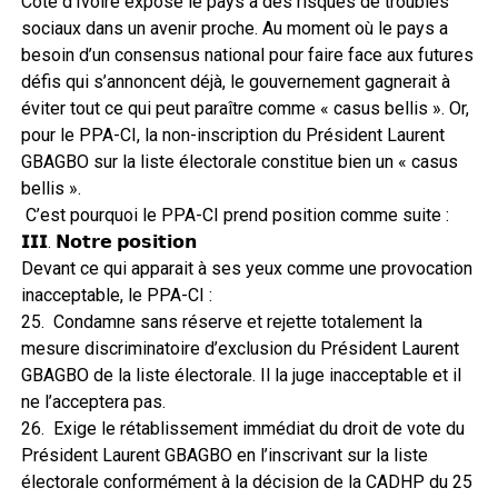
Côte d’Ivoire expose le pays à des risques de troubles
sociaux dans un avenir proche. Au moment où le pays a
besoin d’un consensus national pour faire face aux futures
défis qui s’annoncent déjà, le gouvernement gagnerait à
éviter tout ce qui peut paraître comme « casus bellis ». Or,
pour le PPA-CI, la non-inscription du Président Laurent
GBAGBO sur la liste électorale constitue bien un « casus
bellis ».
C’est pourquoi le PPA-CI prend position comme suite :
𝗜𝗜𝗜. 𝗡𝗼𝘁𝗿𝗲 𝗽𝗼𝘀𝗶𝘁𝗶𝗼𝗻
Devant ce qui apparait à ses yeux comme une provocation
inacceptable, le PPA-CI :
25. Condamne sans réserve et rejette totalement la
mesure discriminatoire d’exclusion du Président Laurent
GBAGBO de la liste électorale. Il la juge inacceptable et il
ne l’acceptera pas.
26. Exige le rétablissement immédiat du droit de vote du
Président Laurent GBAGBO en l’inscrivant sur la liste
électorale conformément à la décision de la CADHP du 25