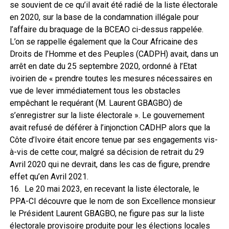
se souvient de ce qu’il avait été radié de la liste électorale
en 2020, sur la base de la condamnation illégale pour
l’affaire du braquage de la BCEAO ci-dessus rappelée.
L’on se rappelle également que la Cour Africaine des
Droits de l’Homme et des Peuples (CADPH) avait, dans un
arrêt en date du 25 septembre 2020, ordonné à l’Etat
ivoirien de « prendre toutes les mesures nécessaires en
vue de lever immédiatement tous les obstacles
empêchant le requérant (M. Laurent GBAGBO) de
s’enregistrer sur la liste électorale ». Le gouvernement
avait refusé de déférer à l’injonction CADHP alors que la
Côte d’Ivoire était encore tenue par ses engagements vis-
à-vis de cette cour, malgré sa décision de retrait du 29
Avril 2020 qui ne devrait, dans les cas de figure, prendre
effet qu’en Avril 2021.
16. Le 20 mai 2023, en recevant la liste électorale, le
PPA-CI découvre que le nom de son Excellence monsieur
le Président Laurent GBAGBO, ne figure pas sur la liste
électorale provisoire produite pour les élections locales