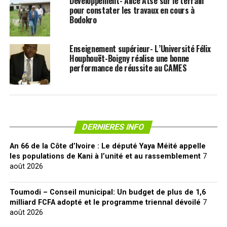
Développement- Alice Atsé sur le terrain
pour constater les travaux en cours à
Bodokro
Enseignement supérieur- L’Université Félix
Houphouët-Boigny réalise une bonne
performance de réussite au CAMES
DERNIERES INFO
An 66 de la Côte d’Ivoire : Le député Yaya Méité appelle
les populations de Kani à l’unité et au rassemblement
7
août 2026
Toumodi – Conseil municipal: Un budget de plus de 1,6
milliard FCFA adopté et le programme triennal dévoilé
7
août 2026