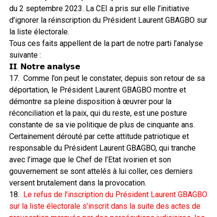
du 2 septembre 2023. La CEI a pris sur elle l’initiative
d’ignorer la réinscription du Président Laurent GBAGBO sur
la liste électorale.
Tous ces faits appellent de la part de notre parti l’analyse
suivante :
𝗜𝗜. 𝗡𝗼𝘁𝗿𝗲 𝗮𝗻𝗮𝗹𝘆𝘀𝗲
17. Comme l’on peut le constater, depuis son retour de sa
déportation, le Président Laurent GBAGBO montre et
démontre sa pleine disposition à œuvrer pour la
réconciliation et la paix, qui du reste, est une posture
constante de sa vie politique de plus de cinquante ans.
Certainement dérouté par cette attitude patriotique et
responsable du Président Laurent GBAGBO, qui tranche
avec l’image que le Chef de l’Etat ivoirien et son
gouvernement se sont attelés à lui coller, ces derniers
versent brutalement dans la provocation.
18.
Le refus de l’inscription du Président Laurent GBAGBO
sur la liste électorale s’inscrit dans la suite des actes de