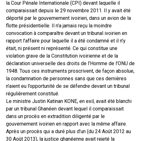
la Cour Pénale Internationale (CPI) devant laquelle il
comparaissait depuis le 29 novembre 2011. Il y avait été
déporté par le gouvernement ivoirien, dans un avion de la
flotte présidentielle. Il n’a jamais reçu la moindre
convocation à comparaître devant un tribunal ivoirien en
rapport l’affaire pour laquelle il a été condamné et il n’y
était, ni présent ni représenté. Ce qui constitue une
violation grave de la Constitution ivoirienne et de la
déclaration universelle des droits de l’Homme de l’ONU de
1948. Tous ces instruments proscrivent, de façon absolue,
la condamnation de personnes sans que ces dernières
n’aient eu l’opportunité de se défendre devant un tribunal
régulièrement constitué.
Le ministre Justin Katinan KONE, en exil, avait été blanchi
par un tribunal Ghanéen devant lequel il comparaissait
dans un procès en extradition diligenté par le
gouvernement ivoirien en rapport avec la même affaire.
Après un procès qui a duré plus d’un (du 24 Août 2012 au
30 Août 2013), la justice ghanéenne avait rejeté la