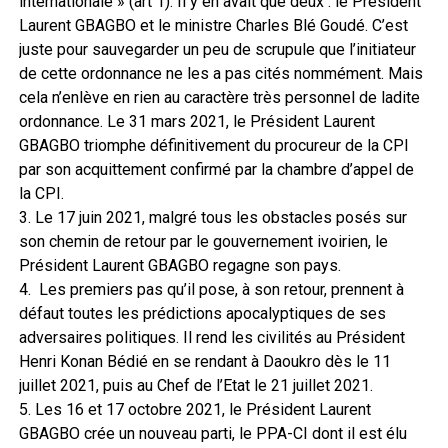
internationale » (art 1). Il y en avait que deux : le Président
Laurent GBAGBO et le ministre Charles Blé Goudé. C’est
juste pour sauvegarder un peu de scrupule que l’initiateur
de cette ordonnance ne les a pas cités nommément. Mais
cela n’enlève en rien au caractère très personnel de ladite
ordonnance. Le 31 mars 2021, le Président Laurent
GBAGBO triomphe définitivement du procureur de la CPI
par son acquittement confirmé par la chambre d’appel de
la CPI.
3. Le 17 juin 2021, malgré tous les obstacles posés sur
son chemin de retour par le gouvernement ivoirien, le
Président Laurent GBAGBO regagne son pays.
4. Les premiers pas qu’il pose, à son retour, prennent à
défaut toutes les prédictions apocalyptiques de ses
adversaires politiques. Il rend les civilités au Président
Henri Konan Bédié en se rendant à Daoukro dès le 11
juillet 2021, puis au Chef de l’Etat le 21 juillet 2021.
5. Les 16 et 17 octobre 2021, le Président Laurent
GBAGBO crée un nouveau parti, le PPA-CI dont il est élu