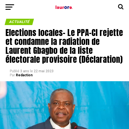
ACTUALITÉ
Elections locales- Le PPA-CI rejette
et condamne la radiation de
Laurent Gbagbo de la liste
électorale provisoire (Déclaration)
Publié
3 ans
le
22 mai 2023
Par
Redaction