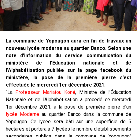
La commune de Yopougon aura en fin de travaux un
nouveau lycée moderne au quartier Banco. Selon une
note d’information du service communication du
ministère de l’Education nationale et de
l’Alphabétisation publiée sur la page facebook du
ministère, la pose de la première pierre s’est
effectuée le mercredi 1er décembre 2021.
“La
Professeur
Mariatou Koné
, Ministre de l’Éducation
Nationale et de l’Alphabétisation a procédé ce mercredi
1er décembre 2021, à la pose de première pierre d’un
lycée Moderne
au quartier Banco dans la commune de
Yopougon. Ce lycée sera bâti sur une superficie de 5
hectares et portera à 7 lycées le nombre d’établissements
secondaires publics dans la commune de Yopougon”