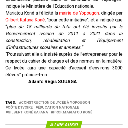
indique le Ministère de l’Education nationale.
Mariatou Koné a félicité la
mairie de Yopougon
, dirigée par
Gilbert Kafana Koné
, “pour cette initiative”, et a indiqué que
“
plus de 18 milliards de fcfa ont été investis par le
Gouvernement ivoirien de 2011 à 2021 dans la
construction, réhabilitation et l’équipement
d’infrastructures scolaires et annexes.”
“Poursuivant elle a insisté auprès de l’entrepreneur pour le
respect du cahier de charges et des normes en la matière.
Ce lycée aura une capacité d’accueil d’environs 3000
élèves” précise-t-on.
Adam’s Régis SOUAGA
TAGS:
CONSTRUCTION DE LYCÉE À YOPOUGON
CÔTE D'IVOIRE
ÉDUCATION NATIONALE
GILBERT KONÉ KAFANA
PROF.MARIATOU KONÉ
A LIRE AUSSI