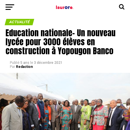
ACTUALITÉ
Education nationale- Un nouveau
lycée pour 3000 élèves en
construction à Yopougon Banco
Publié
5 ans
le
3 décembre 2021
Par
Redaction