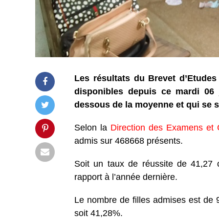
Les résultats du Brevet
d’Etudes
disponibles depuis ce mardi 06 j
dessous de la moyenne et qui se s
Selon la
Direction des Examens et
admis sur 468668 présents.
Soit un taux de réussite de 41,27 
rapport à l’année dernière.
Le nombre de filles admises est de 9
soit 41,28%.