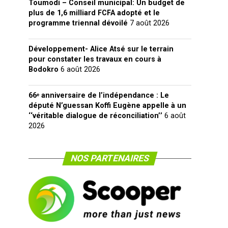
Toumodi – Conseil municipal: Un budget de
plus de 1,6 milliard FCFA adopté et le
programme triennal dévoilé
7 août 2026
Développement- Alice Atsé sur le terrain
pour constater les travaux en cours à
Bodokro
6 août 2026
66ᵉ anniversaire de l’indépendance : Le
député N’guessan Koffi Eugène appelle à un
‘‘véritable dialogue de réconciliation’’
6 août
2026
NOS PARTENAIRES