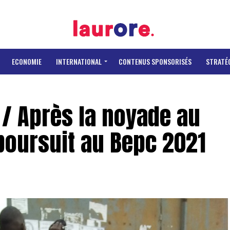
ECONOMIE
INTERNATIONAL
CONTENUS SPONSORISÉS
STRATÉ
 / Après la noyade au
 poursuit au Bepc 2021