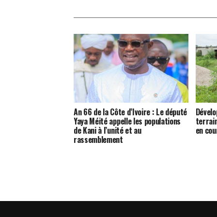
An 66 de la Côte d’Ivoire : Le député
Dévelo
Yaya Méité appelle les populations
terrai
de Kani à l’unité et au
en cou
rassemblement