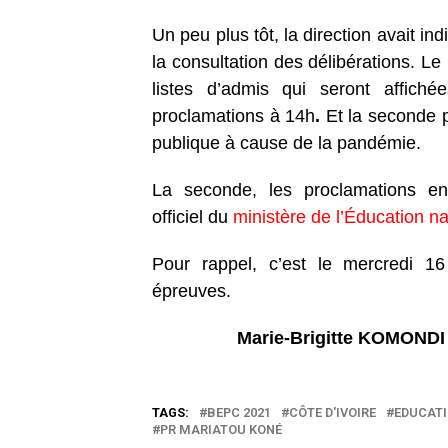
Un peu plus tôt, la direction avait in
la consultation des délibérations. Le 
listes d’admis qui seront affich
proclamations à 14h
.
Et la seconde p
publique à cause de la pandémie.
La seconde, les proclamations en
officiel
du
ministère de l’Éducation na
Pour rappel, c’est le mercredi 16
épreuves.
Marie-Brigitte KOMONDI
TAGS:
BEPC 2021
CÔTE D'IVOIRE
EDUCATI
PR MARIATOU KONÉ