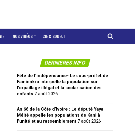
GIE
NOS VIDÉOS
CIE & SODECI
DERNIERES INFO
Fête de l’indépendance- Le sous-préfet de
Famienkro interpelle la population sur
l’orpaillage illégal et la scolarisation des
enfants
7 août 2026
An 66 de la Côte d’Ivoire : Le député Yaya
Méité appelle les populations de Kani à
l’unité et au rassemblement
7 août 2026