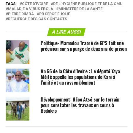
TAGS:
CÔTE D'IVOIRE
DE L'HYGIÈNE PUBLIQUE ET DE LA CMU
MALADIE À VIRUS EBOLA
MINISTÈRE DE LA SANTÉ
PIERRE DIMBA
PR SERGE EHOLIÉ
RECHERCHE DES CAS CONTACTS
A LIRE AUSSI
Politique- Mamadou Traoré de GPS fait une
précision sur sa purge de deux ans de prison
An 66 de la Côte d’Ivoire : Le député Yaya
Méité appelle les populations de Kani à
l’unité et au rassemblement
Développement- Alice Atsé sur le terrain
pour constater les travaux en cours à
Bodokro