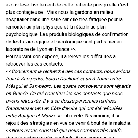
avons levé l’isolement de cette patiente puisqu’elle n’est
plus contagieuse. Mais nous la gardons en milieu
hospitalier dans une salle car elle très fatiguée pour la
remonter au plan physique et la rétablir au plan
psychologique. Les produits biologiques de confirmation
de tests virologique et sérologique sont partis hier au
laboratoire de Lyon en France.>>.
Poursuivant son exposé, il a relevé les difficultés à
retrouver les cas contacts.
<<
Concernant la recherche des cas contacts, nous avions
trois à San-pedro, trois à Duékoué et un à Touih entre
Méagui et San-pedro. Les quatre convoyeurs sont répartis
en Guinée. Ce qui constitue les cas contacts que nous
avons retrouvés. Il y a eu douze personnes rentrées
frauduleusement en Côte d’Ivoire qui ont été refoulées
entre Abidjan et Man>
>, a-t-il révélé. Néanmoins, il se
réjouit des stratégies en vue de venir à bout de la maladie.
<<
Nous avons constaté que nous sommes très actifs
dans la recherche des contacts. Nous sommes au