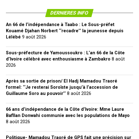
DERNIERES INFO
An 66 de l’indépendance à Taabo : Le Sous-préfet
Kouamé Djahan Norbert ‘‘recadre’’ la jeunesse depuis
Lélébé
9 août 2026
Sous-préfecture de Yamoussoukro : L’an 66 de la Côte
d’Ivoire célébré avec enthousiasme à Zambakro
8 août
2026
Après sa sortie de prison/ El Hadj Mamadou Traoré
formel: ‘‘Je resterai Soroïste jusqu’à l’accession de
Guillaume Soro au pouvoir’’
8 août 2026
66 ans d’indépendance de la Côte d’Ivoire: Mme Laure
Bafllan Donwahi communie avec les populations de Mayo
8 août 2026
Politique- Mamadou Traoré de GPS fait une précision sur