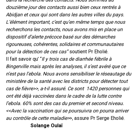
douzième jour des contacts aussi bien ceux rentrés à
Abidjan et ceux qui sont dans les autres villes du pays.
L’élément important, c’est qu’en même temps que nous
recherchons les contacts, nous avons mis en place un
dispositif d’alerte précoce basé sur des démarches
rigoureuses, cohérentes, solidaires et communautaires
pour la détection de ces cas”
soutient Pr Eholié.
Il fait savoir qu’ “
Il y trois cas de diarrhée fébrile à
Bingerville mais après les analyses, il s’est avéré que ce
n’est pas l’ebola. Nous avons sensibiliser le réseautage du
ministère de la santé avec les districts pour détecter tout
cas de fièvre>>, a-t-il assuré. Ce sont 1420 personnes qui
ont été déjà vaccinées dans le cadre de la lutte contre
l’ebola. 60% sont des cas du premier et second niveau.
<<Avec la vaccination qui se poursuivra on pourra arriver
au contrôle de cette maladie>
>, assure Pr Serge Eholié.
Solange Oulaï