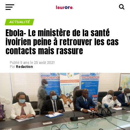
ACTUALITÉ
Ebola- Le ministère de la santé
ivoirien peine à retrouver les cas
contacts mais rassure
Publié
5 ans
le
25 août 2021
Par
Redaction