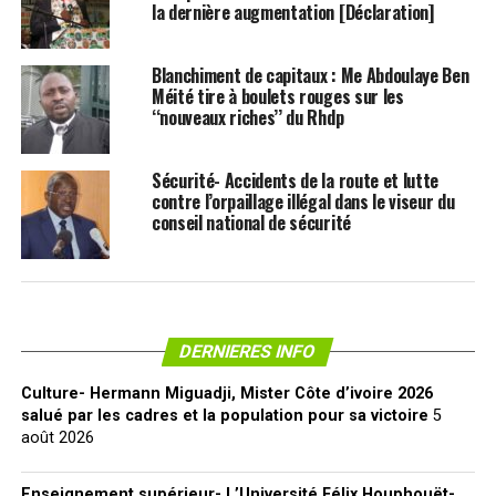
la dernière augmentation [Déclaration]
Blanchiment de capitaux : Me Abdoulaye Ben
Méité tire à boulets rouges sur les
‘‘nouveaux riches’’ du Rhdp
Sécurité- Accidents de la route et lutte
contre l’orpaillage illégal dans le viseur du
conseil national de sécurité
DERNIERES INFO
Culture- Hermann Miguadji, Mister Côte d’ivoire 2026
salué par les cadres et la population pour sa victoire
5
août 2026
Enseignement supérieur- L’Université Félix Houphouët-