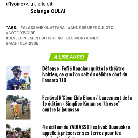
d’Ivoire
>>, a t-elle dit.
Solange OULAI
TAGS:
ALASSANE OUATTARA
ANNE DÉSIRÉE OULOTO
CÔTE D'IVOIRE
DÉVELOPPEMENT DU DISTRICT DES MONTAGNES
MAHI CLARISSE
A LIRE AUSSI
Défense- Fofié Kouakou quitte le théâtre
ivoirien, ce que l’on sait du célèbre chef du
Fansara 110
Festival N’Gban Eklo Ehoun / Lancement de la
1e édition : Simplice Konan se ‘‘dresse’’
contre la jeunesse
4e édition du YADJASSO Festival: Ouaouakro
appelle à préserver ses terres pour les