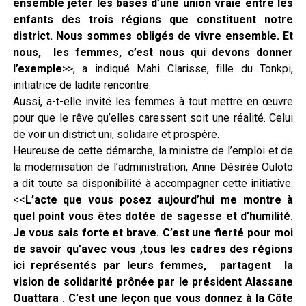
ensemble jeter les bases d’une union vraie entre les
enfants des trois régions que constituent notre
district. Nous sommes obligés de vivre ensemble. Et
nous, les femmes, c’est nous qui devons donner
l’exemple
>>, a indiqué Mahi Clarisse, fille du Tonkpi,
initiatrice de ladite rencontre.
Aussi, a-t-elle invité les femmes à tout mettre en œuvre
pour que le rêve qu’elles caressent soit une réalité. Celui
de voir un district uni, solidaire et prospère.
Heureuse de cette démarche, la ministre de l’emploi et de
la modernisation de l’administration, Anne Désirée Ouloto
a dit toute sa disponibilité à accompagner cette initiative.
<<
L’acte que vous posez aujourd’hui me montre à
quel point vous êtes dotée de sagesse et d’humilité.
Je vous sais forte et brave. C’est une fierté pour moi
de savoir qu’avec vous ,tous les cadres des régions
ici représentés par leurs femmes, partagent la
vision de solidarité prônée par le président Alassane
Ouattara . C’est une leçon que vous donnez à la Côte