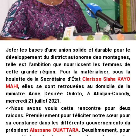
Jeter les bases d’une union solide et durable pour le
développement du district autonome des montagnes,
telle est l’ambition que nourrissent les femmes de
cette grande région. Pour la matérialiser, sous la
houlette de la Secrétaire d’État
Clarisse Slaha KAYO
MAHI
, elles se sont retrouvées au domicile de la
ministre Anne Désirée Ouloto, à Abidjan-Cocody,
mercredi 21 juillet 2021.
<<
Nous avons voulu cette rencontre pour deux
raisons. Premièrement pour féliciter notre sœur pour
sa constance dans les différents gouvernements du
président
Alassane OUATTARA
. Deuxièmement, pour