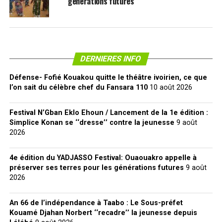
générations futures
DERNIERES INFO
Défense- Fofié Kouakou quitte le théâtre ivoirien, ce que
l’on sait du célèbre chef du Fansara 110
10 août 2026
Festival N’Gban Eklo Ehoun / Lancement de la 1e édition :
Simplice Konan se ‘‘dresse’’ contre la jeunesse
9 août
2026
4e édition du YADJASSO Festival: Ouaouakro appelle à
préserver ses terres pour les générations futures
9 août
2026
An 66 de l’indépendance à Taabo : Le Sous-préfet
Kouamé Djahan Norbert ‘‘recadre’’ la jeunesse depuis