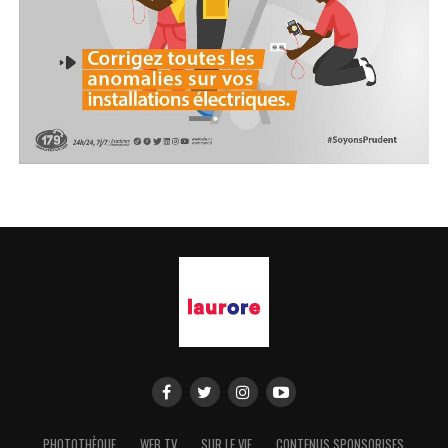
PHOTOTHÈQUE
WEB TV
SUR LE VIF
CONTENUS SPONSORISES