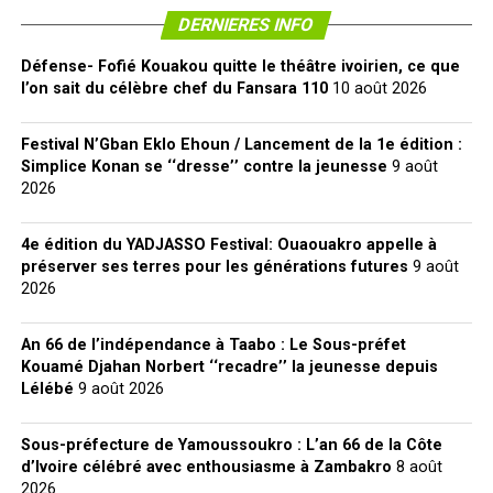
DERNIERES INFO
Défense- Fofié Kouakou quitte le théâtre ivoirien, ce que
l’on sait du célèbre chef du Fansara 110
10 août 2026
Festival N’Gban Eklo Ehoun / Lancement de la 1e édition :
Simplice Konan se ‘‘dresse’’ contre la jeunesse
9 août
2026
4e édition du YADJASSO Festival: Ouaouakro appelle à
préserver ses terres pour les générations futures
9 août
2026
An 66 de l’indépendance à Taabo : Le Sous-préfet
Kouamé Djahan Norbert ‘‘recadre’’ la jeunesse depuis
Lélébé
9 août 2026
Sous-préfecture de Yamoussoukro : L’an 66 de la Côte
d’Ivoire célébré avec enthousiasme à Zambakro
8 août
2026