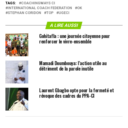
TAGS:
COACHINGWAYS CI
INTERNATIONAL COACH FEDERATION
OK
STEPHAN CORIDON
TOP
UGECI
A LIRE AUSSI
Gohitafla : une journée citoyenne pour
renforcer le vivre-ensemble
Mamadi Doumbouya: l’action utile au
détriment de la parole inutile
Laurent Gbagbo opte pour la fermeté et
révoque des cadres du PPA-CI