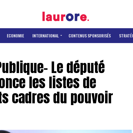
ECONOMIE
INTERNATIONAL
CONTENUS SPONSORISÉS
STRATÉ
ublique- Le député
nce les listes de
ts cadres du pouvoir