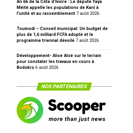
An 66 de la Côte d’Ivoire : Le député Yaya
Méité appelle les populations de Kani à
l’unité et au rassemblement
7 août 2026
Toumodi – Conseil municipal: Un budget de
plus de 1,6 milliard FCFA adopté et le
programme triennal dévoilé
7 août 2026
Développement- Alice Atsé sur le terrain
pour constater les travaux en cours à
Bodokro
6 août 2026
NOS PARTENAIRES