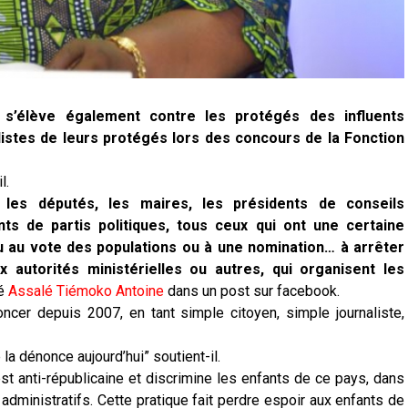
s’élève également contre les protégés des influents
istes de leurs protégés lors des concours de la Fonction
l.
on, les députés, les maires, les présidents de conseils
nts de partis politiques, tous ceux qui ont une certaine
ou au vote des populations ou à une nomination… à arrêter
 autorités ministérielles ou autres, qui organisent les
té
Assalé Tiémoko Antoine
dans un post sur facebook.
cer depuis 2007, en tant simple citoyen, simple journaliste,
e la dénonce aujourd’hui” soutient-il.
st anti-républicaine et discrimine les enfants de ce pays, dans
administratifs. Cette pratique fait perdre espoir aux enfants de