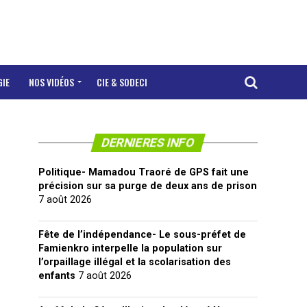
GIE
NOS VIDÉOS
CIE & SODECI
DERNIERES INFO
Politique- Mamadou Traoré de GPS fait une
précision sur sa purge de deux ans de prison
7 août 2026
Fête de l’indépendance- Le sous-préfet de
Famienkro interpelle la population sur
l’orpaillage illégal et la scolarisation des
enfants
7 août 2026