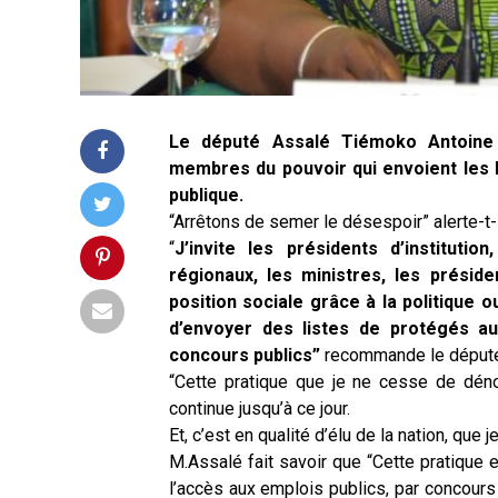
Le député Assalé Tiémoko Antoine 
membres du pouvoir qui envoient les l
publique.
“Arrêtons de semer le désespoir” alerte-t-i
“
J’invite les présidents d’instituti
régionaux, les ministres, les préside
position sociale grâce à la politique 
d’envoyer des listes de protégés aux
concours publics”
recommande le dépu
“Cette pratique que je ne cesse de dénon
continue jusqu’à ce jour.
Et, c’est en qualité d’élu de la nation, que j
M.Assalé fait savoir que “Cette pratique e
l’accès aux emplois publics, par concours 