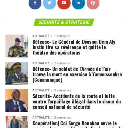
SECURITE & STRATEGIE
ACTUALITÉ
1 semaine
Défense- Le Général de Division Dem Aly
Justin tire sa révérence et quitte le
théâtre des opérations
ACTUALITÉ
2 semaines
Défense- Un soldat de l’Armée de l’air
trouve la mort en exercice à Yamoussoukro
[Communiqué]
ACTUALITÉ
2 semaines
Sécurité- Accidents de la route et lutte
contre l’orpaillage illégal dans le viseur du
conseil national de sécurité
ACTUALITÉ
3 semaines
Coopération| Col Serge Kouakou ouvre le