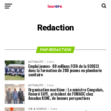
Redaction
PAR REDACTION
ACTUALITÉ
2 ans
Emploi jeunes- 80 millions FCFA de la SODECI
dans la formation de 200 jeunes en plomberie
sanitaire
ACTUALITÉ
2 ans
Organisation maritime : Le ministre Congolais,
Honoré SAYI, président de l’OMAOC chez
Amadou KONE, de bonnes perspectives
CIE & SODECI
2 ans