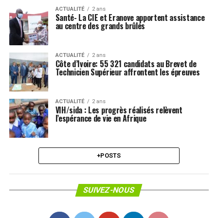
ACTUALITÉ
2 ans
Santé- La CIE et Eranove apportent assistance
au centre des grands brûlés
ACTUALITÉ
2 ans
Côte d’Ivoire: 55 321 candidats au Brevet de
Technicien Supérieur affrontent les épreuves
ACTUALITÉ
2 ans
VIH/sida : Les progrès réalisés relèvent
l’espérance de vie en Afrique
+POSTS
SUIVEZ-NOUS