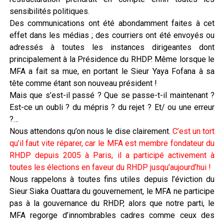
sensibilités politiques.
Des communications ont été abondamment faites à cet
effet dans les médias ; des courriers ont été envoyés ou
adressés à toutes les instances dirigeantes dont
principalement à la Présidence du RHDP. Même lorsque le
MFA a fait sa mue, en portant le Sieur Yaya Fofana à sa
tête comme étant son nouveau président !
Mais que s’est-il passé ? Que se passe-t-il maintenant ?
Est-ce un oubli ? du mépris ? du rejet ? Et/ ou une erreur
?…
Nous attendons qu’on nous le dise clairement.
C’est un tort
qu’il faut vite réparer, car le MFA est membre fondateur du
RHDP depuis 2005 à Paris, il a participé activement à
toutes les élections en faveur du RHDP jusqu’aujourd’hui !
Nous rappelons à toutes fins utiles depuis l’éviction du
Sieur Siaka Ouattara du gouvernement, le MFA ne participe
pas à la gouvernance du RHDP, alors que notre parti, le
MFA regorge d’innombrables cadres comme ceux des