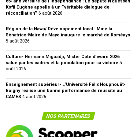
66ᵉ anniversaire de l’indépendance : Le député N’guessan
Koffi Eugène appelle à un ‘‘véritable dialogue de
réconciliation’’
6 août 2026
Région de la Nawa/ Développement local : Mme la
Sénatrice-Maire de Mayo inaugure le marché de Koméayo
5 août 2026
Culture- Hermann Miguadji, Mister Côte d’ivoire 2026
salué par les cadres et la population pour sa victoire
5
août 2026
Enseignement supérieur- L’Université Félix Houphouët-
Boigny réalise une bonne performance de réussite au
CAMES
4 août 2026
NOS PARTENAIRES