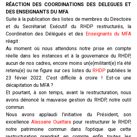
RÉACTION DES COORDINATIONS DES DELEGUES ET
DES ENSEIGNANTS DU MFA
Suite à la publication des listes de membres du Directoire
et du Secrétariat Exécutif du RHDP restructurés, la
Coordination des Délégués et des
Enseignants du MFA
réagit :
Au moment où nous attendons notre prise en compte
réelle dans les instances et à la gouvernance du RHDP,
aucun de nos cadres, encore moins un(e)militant(e) n’a été
retenu(e) ou ne figure sur ces listes du
RHDP
publiées le
23 févier 2022. C’est difficile à croire ! Est-ce une
décapitation du MFA ?
Et pourtant, à son temps, avant la restructuration, nous
avons dénoncé la mauvaise gestion du RHDP, notre outil
commun.
Nous avons applaudi l’initiative du Président, son
excellence
Alassane Ouattara
pour restructurer le RHDP,
notre patrimoine commun dans l’optique que cette
restructuration prendrait en compte enfin toutes les