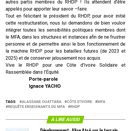
autres partis membres du RHDP ! Ils attendent d’être
appelés pour apporter leur savoir –faire.
Tout en félicitant le président du RHDP, pour avoir initié
cette restructuration, nous lui demandons de bien vouloir
intégrer toutes les sensibilités politiques membres dont
le MFA, dans les structures et instances afin de ne frustrer
personne et de permettre ainsi le bon fonctionnement de
la machine RHDP pour les batailles futures (de 2023 et
2025) et de conserver jalousement nos acquis.
Vive le RHDP pour une Côte d’Ivoire Solidaire et
Rassemblée dans l’Équité.
Porte-parole
Ignace YACHO
TAGS:
ALASSANE OUATTARA
CÔTE D'IVOIRE
MFA
REQUÊTE ENSEIGNANTS DU MFA
RHDP
A LIRE AUSSI
Développement- Alice Atsé sur le terrain