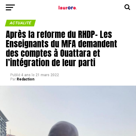
ACTUALITÉ
Après la reforme du RHDP- Les
Enseignants du MFA demandent
des comptes à Ouattara et
l’intégration de leur parti
Publié
4 ans
le
21 mars 2022
Par
Redaction