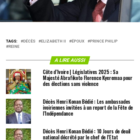
TAGS:
DÉCÈS
ELIZABETH II
ÉPOUX
PRINCE PHILIP
REINE
A LIRE AUSSI
Côte d’Ivoire | Législatives 2025 : Sa
Majesté Abrafikoto Florence Kyeremaa pour
des élections sans violence
Décès Henri Konan Bédié : Les ambassades
ivoiriennes invitées à un report de la Fête de
l’Indépendance
Décès Henri Konan Bédié : 10 Jours de deuil
national décrété par le chef de l’Etat