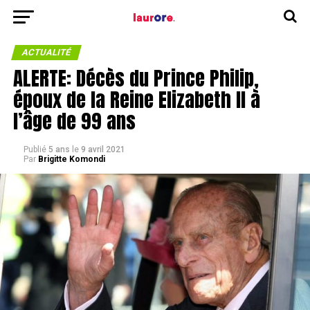
ACTUALITÉ
ALERTE: Décès du Prince Philip,
époux de la Reine Elizabeth II à
l’âge de 99 ans
Publié
5 ans
le
9 avril 2021
Par
Brigitte Komondi