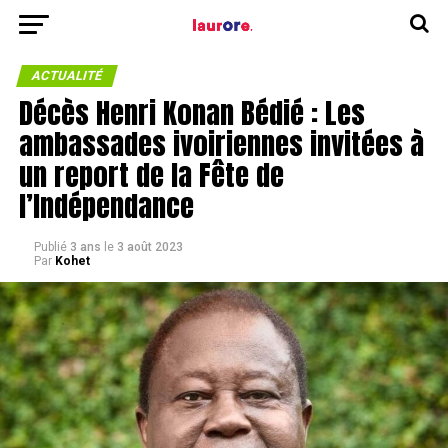
ACTUALITÉ
Décès Henri Konan Bédié : Les
ambassades ivoiriennes invitées à
un report de la Fête de
l’Indépendance
Publié
3 ans
le
3 août 2023
Par
Kohet