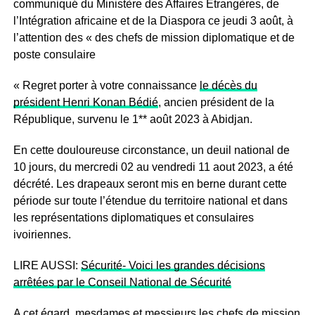
communiqué du Ministère des Affaires Etrangères, de
l’Intégration africaine et de la Diaspora ce jeudi 3 août, à
l’attention des « des chefs de mission diplomatique et de
poste consulaire
« Regret porter à votre connaissance
le décès du
président Henri Konan Bédié
, ancien président de la
République, survenu le 1** août 2023 à Abidjan.
En cette douloureuse circonstance, un deuil national de
10 jours, du mercredi 02 au vendredi 11 aout 2023, a été
décrété. Les drapeaux seront mis en berne durant cette
période sur toute l’étendue du territoire national et dans
les représentations diplomatiques et consulaires
ivoiriennes.
LIRE AUSSI:
Sécurité- Voici les grandes décisions
arrêtées par le Conseil National de Sécurité
A cet égard, mesdames et messieurs les chefs de mission