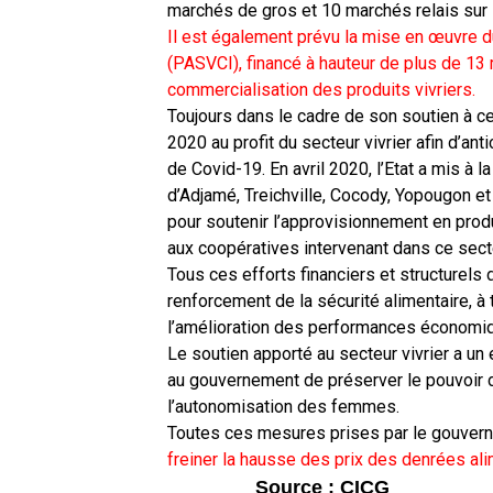
marchés de gros et 10 marchés relais sur le
Il est également prévu la mise en œuvre d
(PASVCI), financé à hauteur de plus de 13 m
commercialisation des produits vivriers.
Toujours dans le cadre de son soutien à c
2020 au profit du secteur vivrier afin d’ant
de Covid-19. En avril 2020, l’Etat a mis à 
d’Adjamé, Treichville, Cocody, Yopougon et
pour soutenir l’approvisionnement en produ
aux coopératives intervenant dans ce secte
Tous ces efforts financiers et structurels d
renforcement de la sécurité alimentaire, à 
l’amélioration des performances économiqu
Le soutien apporté au secteur vivrier a un
au gouvernement de préserver le pouvoir d’
l’autonomisation des femmes.
Toutes ces mesures prises par le gouvern
freiner la hausse des prix des denrées ali
Source : CICG