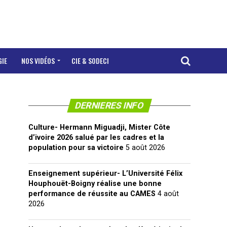
GIE
NOS VIDÉOS
CIE & SODECI
DERNIERES INFO
Culture- Hermann Miguadji, Mister Côte
d’ivoire 2026 salué par les cadres et la
population pour sa victoire
5 août 2026
Enseignement supérieur- L’Université Félix
Houphouët-Boigny réalise une bonne
performance de réussite au CAMES
4 août
2026