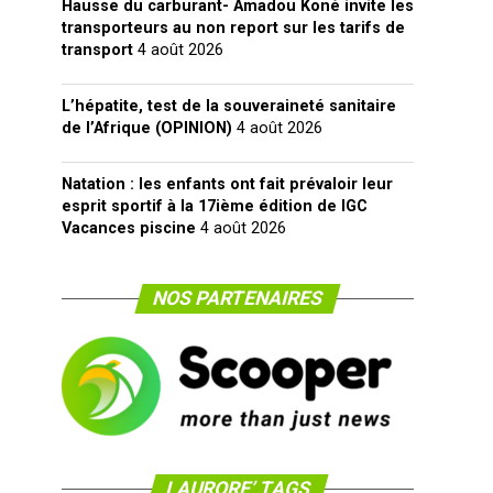
Hausse du carburant- Amadou Koné invite les
transporteurs au non report sur les tarifs de
transport
4 août 2026
L’hépatite, test de la souveraineté sanitaire
de l’Afrique (OPINION)
4 août 2026
Natation : les enfants ont fait prévaloir leur
esprit sportif à la 17ième édition de IGC
Vacances piscine
4 août 2026
NOS PARTENAIRES
LAURORE’ TAGS