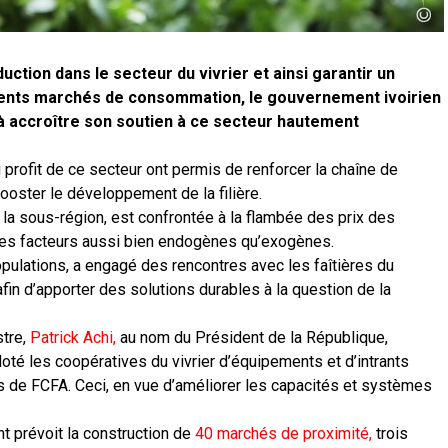
uction dans le secteur du vivrier et ainsi garantir un
rents marchés de consommation, le gouvernement ivoirien
à accroître son soutien à ce secteur hautement
u profit de ce secteur ont permis de renforcer la chaîne de
booster le développement de la filière.
de la sous-région, est confrontée à la flambée des prix des
es facteurs aussi bien endogènes qu’exogènes.
pulations, a engagé des rencontres avec les faîtières du
 afin d’apporter des solutions durables à la question de la
stre,
Patrick Achi,
au nom du Président de la République,
oté les coopératives du vivrier d’équipements et d’intrants
rds de FCFA. Ceci, en vue d’améliorer les capacités et systèmes
nt prévoit la construction de
40 marchés de proximité,
trois