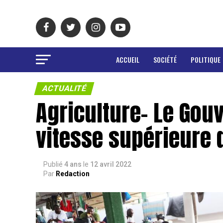
ACCUEIL
SOCIÉTÉ
POLITIQUE
ACTUALITÉ
Agriculture- Le Gou
vitesse supérieure d
Publié
4 ans
le
12 avril 2022
Par
Redaction