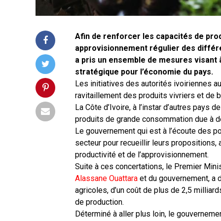
Afin de renforcer les capacités de prod
approvisionnement régulier des diffé
a pris un ensemble de mesures visant 
stratégique pour l’économie du pays.
Les initiatives des autorités ivoiriennes a
ravitaillement des produits vivriers et de 
La Côte d’Ivoire, à l’instar d’autres pays 
produits de grande consommation due à d
Le gouvernement qui est à l’écoute des po
secteur pour recueillir leurs propositions,
productivité et de l’approvisionnement.
Suite à ces concertations, le Premier Mini
Alassane Ouattara
et du gouvernement, a d
agricoles, d’un coût de plus de 2,5 millia
de production.
Déterminé à aller plus loin, le gouverneme