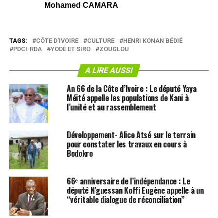
Mohamed CAMARA
TAGS:
CÔTE D'IVOIRE
CULTURE
HENRI KONAN BÉDIÉ
PDCI-RDA
YODÉ ET SIRO
ZOUGLOU
A LIRE AUSSI
An 66 de la Côte d’Ivoire : Le député Yaya
Méité appelle les populations de Kani à
l’unité et au rassemblement
Développement- Alice Atsé sur le terrain
pour constater les travaux en cours à
Bodokro
66ᵉ anniversaire de l’indépendance : Le
député N’guessan Koffi Eugène appelle à un
‘‘véritable dialogue de réconciliation’’