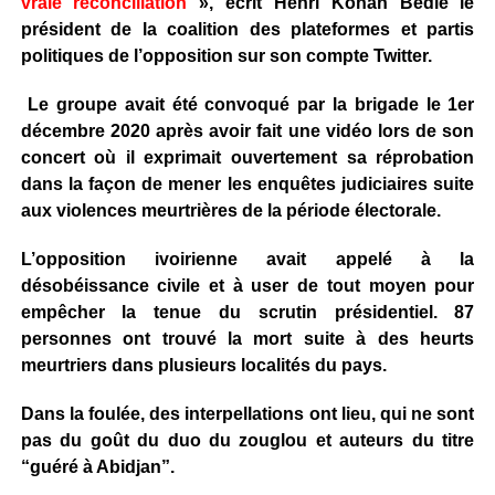
vraie réconciliation
», écrit Henri Konan Bédié le
président de la coalition des plateformes et partis
politiques de l’opposition sur son compte Twitter.
Le groupe avait été convoqué par la brigade le 1er
décembre 2020 après avoir fait une vidéo lors de son
concert où il exprimait ouvertement sa réprobation
dans la façon de mener les enquêtes judiciaires suite
aux violences meurtrières de la période électorale.
L’opposition ivoirienne avait appelé à la
désobéissance civile et à user de tout moyen pour
empêcher la tenue du scrutin présidentiel. 87
personnes ont trouvé la mort suite à des heurts
meurtriers dans plusieurs localités du pays.
Dans la foulée, des interpellations ont lieu, qui ne sont
pas du goût du duo du zouglou et auteurs du titre
“guéré à Abidjan”.