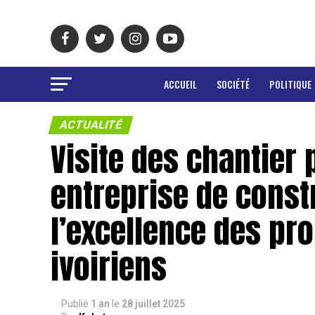
ACCUEIL
SOCIÉTÉ
POLITIQUE
ACTUALITÉ
Visite des chantier 
entreprise de const
l’excellence des pr
ivoiriens
Publié
1 an
le
28 juillet 2025