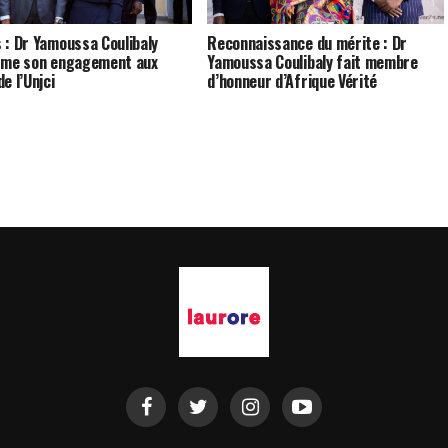
 : Dr Yamoussa Coulibaly
Reconnaissance du mérite : Dr
rme son engagement aux
Yamoussa Coulibaly fait membre
e l’Unjci
d’honneur d’Afrique Vérité