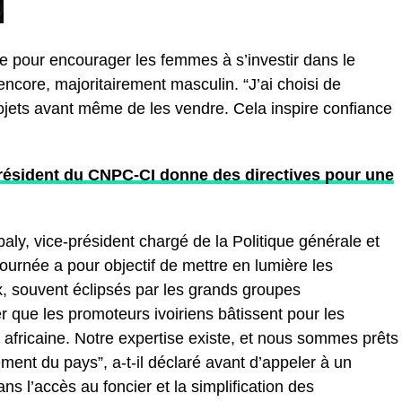
une pour encourager les femmes à s’investir dans le
encore, majoritairement masculin. “J’ai choisi de
ojets avant même de les vendre. Cela inspire confiance
président du CNPC-CI donne des directives pour une
ly, vice-président chargé de la Politique générale et
urnée a pour objectif de mettre en lumière les
x, souvent éclipsés par les grands groupes
 que les promoteurs ivoiriens bâtissent pour les
a africaine. Notre expertise existe, et nous sommes prêts
ent du pays”, a-t-il déclaré avant d’appeler à un
s l’accès au foncier et la simplification des