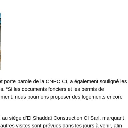
 porte-parole de la CNPC-CI, a également souligné les
es. “Si les documents fonciers et les permis de
idement, nous pourrions proposer des logements encore
ail au siège d’El Shaddaï Construction CI Sarl, marquant
utres visites sont prévues dans les jours à venir, afin