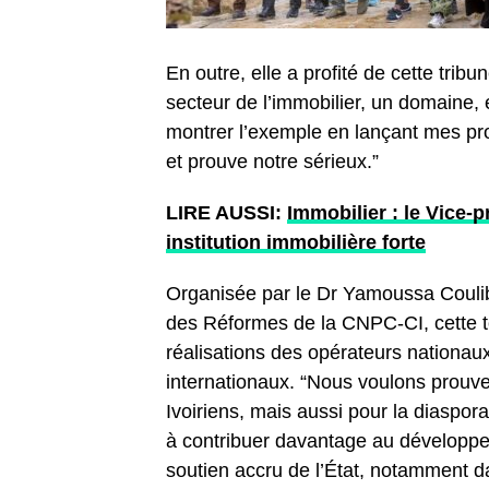
En outre, elle a profité de cette trib
secteur de l’immobilier, un domaine, 
montrer l’exemple en lançant mes pr
et prouve notre sérieux.”
LIRE AUSSI:
Immobilier : le Vice-
institution immobilière forte
Organisée par le Dr Yamoussa Couliba
des Réformes de la CNPC-CI, cette to
réalisations des opérateurs nationau
internationaux. “Nous voulons prouver
Ivoiriens, mais aussi pour la diaspor
à contribuer davantage au développem
soutien accru de l’État, notamment dan