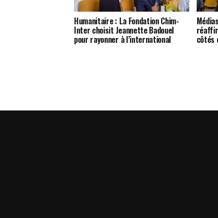
Humanitaire : La Fondation Chim-
Médias
Inter choisit Jeannette Badouel
réaffi
pour rayonner à l’international
côtés d