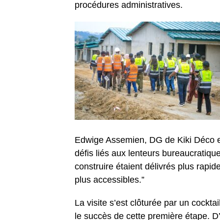
procédures administratives.
Edwige Assemien, DG de Kiki Déco et
défis liés aux lenteurs bureaucratiqu
construire étaient délivrés plus rap
plus accessibles.”
La visite s’est clôturée par un cockt
le succès de cette première étape. D’a