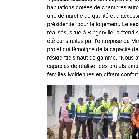
habitations dotées de chambres aut
une démarche de qualité et d’access
présidentiel pour le logement. Le seco
réalisés, situé à Bingerville, s’étend
été construites par l’entreprise de M
projet qui témoigne de la capacité d
résidentiels haut de gamme. “Nous a
capables de réaliser des projets ambi
familles ivoiriennes en offrant confo