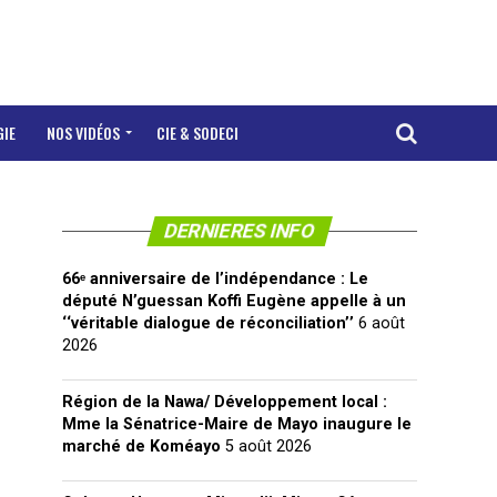
GIE
NOS VIDÉOS
CIE & SODECI
DERNIERES INFO
66ᵉ anniversaire de l’indépendance : Le
député N’guessan Koffi Eugène appelle à un
‘‘véritable dialogue de réconciliation’’
6 août
2026
Région de la Nawa/ Développement local :
Mme la Sénatrice-Maire de Mayo inaugure le
marché de Koméayo
5 août 2026