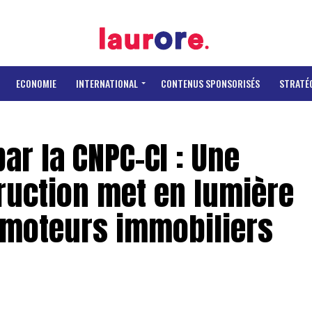
ECONOMIE
INTERNATIONAL
CONTENUS SPONSORISÉS
STRATÉ
par la CNPC-CI : Une
ruction met en lumière
omoteurs immobiliers