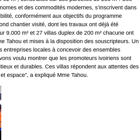
onomes et des commodités modernes, s’inscrivent dans
ibilité, conformément aux objectifs du programme
nd chantier visité, dont les travaux ont déjà été
 sur 9.000 m² et 27 villas duplex de 200 m² chacune ont
me Tahou et mises à la disposition des souscripteurs. Un
es entreprises locales à concevoir des ensembles
vons voulu montrer que les promoteurs ivoiriens sont
tieux et durables. Ces villas répondent aux attentes des
rt et espace”, a expliqué Mme Tahou.