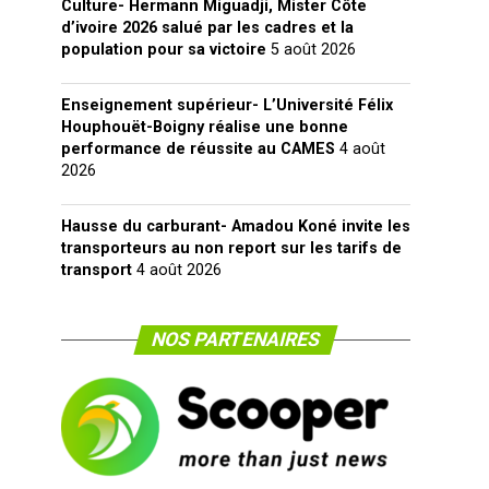
Culture- Hermann Miguadji, Mister Côte
d’ivoire 2026 salué par les cadres et la
population pour sa victoire
5 août 2026
Enseignement supérieur- L’Université Félix
Houphouët-Boigny réalise une bonne
performance de réussite au CAMES
4 août
2026
Hausse du carburant- Amadou Koné invite les
transporteurs au non report sur les tarifs de
transport
4 août 2026
NOS PARTENAIRES