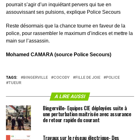
pourrait s’agir d’un inquiétant pervers qui tue en
assouvissant ses pulsions, explique Police Secours
Reste désormais que la chance tourne en faveur de la
police, pour rassembler le maximum d’indices et mettre la
main sur l’assassin.
Mohamed CAMARA (source Police Secours)
TAGS:
BINGERVILLE
COCODY
FILLE DE JOIE
POLICE
TUEUR
A LIRE AUSSI
Bingerville- Equipes CIE déployées suite à
une perturbation maitrisée avec assurance
de retour rapide du courant
Travaux sur le réseau électrique- Des