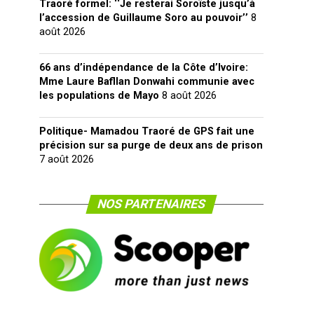
Traoré formel: ‘‘Je resterai Soroïste jusqu’à
l’accession de Guillaume Soro au pouvoir’’
8
août 2026
66 ans d’indépendance de la Côte d’Ivoire:
Mme Laure Bafllan Donwahi communie avec
les populations de Mayo
8 août 2026
Politique- Mamadou Traoré de GPS fait une
précision sur sa purge de deux ans de prison
7 août 2026
NOS PARTENAIRES