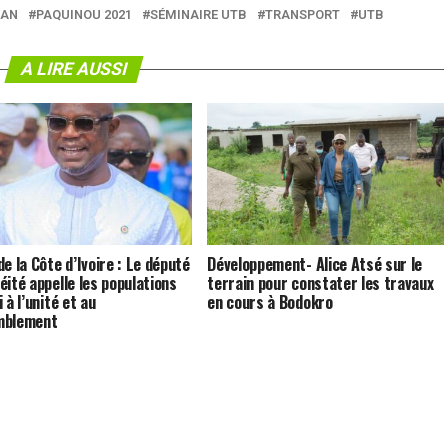
KAN
PAQUINOU 2021
SÉMINAIRE UTB
TRANSPORT
UTB
A LIRE AUSSI
e la Côte d’Ivoire : Le député
Développement- Alice Atsé sur le
éité appelle les populations
terrain pour constater les travaux
 à l’unité et au
en cours à Bodokro
mblement