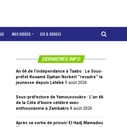
GIE
NOS VIDÉOS
CIE & SODECI
DERNIERES INFO
An 66 de l’indépendance à Taabo : Le Sous-
préfet Kouamé Djahan Norbert ‘‘recadre’’ la
jeunesse depuis Lélébé
9 août 2026
Sous-préfecture de Yamoussoukro : L’an 66
de la Côte d’Ivoire célébré avec
enthousiasme à Zambakro
8 août 2026
Après sa sortie de prison/ El Hadj Mamadou