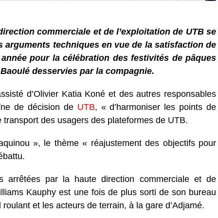
direction commerciale et de l’exploitation de UTB se
s arguments techniques en vue de la satisfaction de
e année pour la célébration des festivités de pâques
s Baoulé desservies par la compagnie.
ssisté d’Olivier Katia Koné et des autres responsables
haîne de décision de
UTB
, « d’harmoniser les points de
 de transport des usagers des plateformes de UTB.
quinou », le thème « réajustement des objectifs pour
ébattu.
s arrêtées par la haute direction commerciale et de
Williams Kauphy est une fois de plus sorti de son bureau
roulant et les acteurs de terrain, à la gare d’Adjamé.