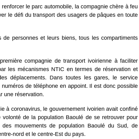
renforcer le parc automobile, la compagnie chère à feu
ver le défi du transport des usagers de pâques en toute
s de personnes et leurs biens, tous les compartiments
remière compagnie de transport ivoirienne à faciliter
e par les mécanismes NTIC en termes de réservation et
 des déplacements. Dans toutes les gares, le service
 numéros de téléphone en appoint. Il est donc possible
r une réservation.
e à coronavirus, le gouvernement ivoirien avait confiné
che volonté de la population Baoulé de se retrouver pour
e des mouvements de population Baoulé du Sud, de
entre-nord et le centre-Est du pays.