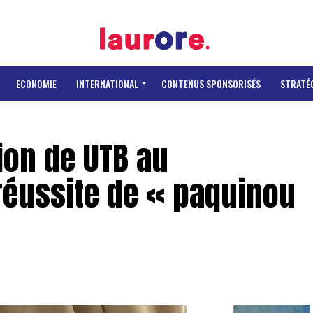
ECONOMIE
INTERNATIONAL
CONTENUS SPONSORISÉS
STRATÉ
ion de UTB au
 réussite de « paquinou