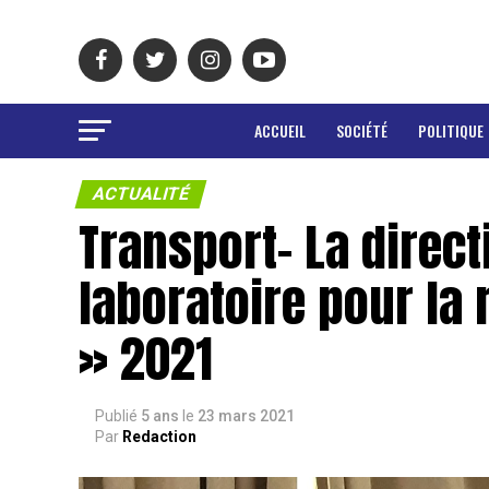
ACCUEIL
SOCIÉTÉ
POLITIQUE
ACTUALITÉ
Transport- La direct
laboratoire pour la
» 2021
Publié
5 ans
le
23 mars 2021
Par
Redaction