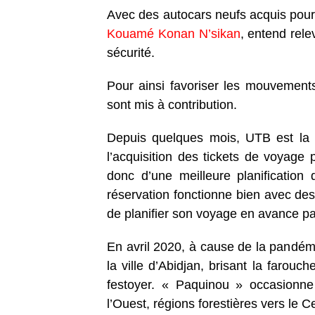
Avec des autocars neufs acquis pour 
Kouamé Konan N’sikan
, entend rele
sécurité.
Pour ainsi favoriser les mouvement
sont mis à contribution.
Depuis quelques mois, UTB est la p
l’acquisition des tickets de voyag
donc d’une meilleure planification
réservation fonctionne bien avec des
de planifier son voyage en avance pa
En avril 2020, à cause de la pandémi
la ville d’Abidjan, brisant la farou
festoyer. « Paquinou » occasionn
l’Ouest, régions forestières vers le C