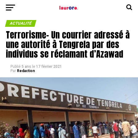
ACTUALITÉ
Terrorisme- Un courrier adressé à
une autorité à Tengrela par des
individus se réclamant d’Azawad
Publié
5 ans
le
17 février 2021
Par
Redaction