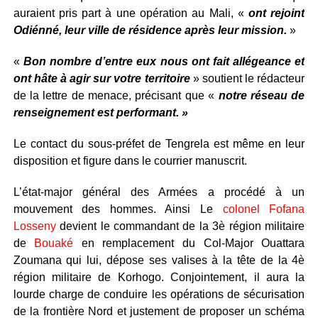
auraient pris part à une opération au Mali, «
ont rejoint
Odiénné, leur ville de résidence après leur mission.
»
«
Bon nombre d’entre eux nous ont fait allégeance et
ont hâte à agir sur votre territoire
» soutient le rédacteur
de la lettre de menace, précisant que «
notre réseau de
renseignement est performant. »
Le contact du sous-préfet de Tengrela est même en leur
disposition et figure dans le courrier manuscrit.
L’état-major général des Armées a procédé à un
mouvement des hommes. Ainsi Le
colonel Fofana
Losseny
devient le commandant de la 3è région militaire
de
Bouaké
en remplacement du Col-Major Ouattara
Zoumana qui lui, dépose ses valises à la tête de la 4è
région militaire de Korhogo. Conjointement, il aura la
lourde charge de conduire les opérations de sécurisation
de la frontière Nord et justement de proposer un schéma