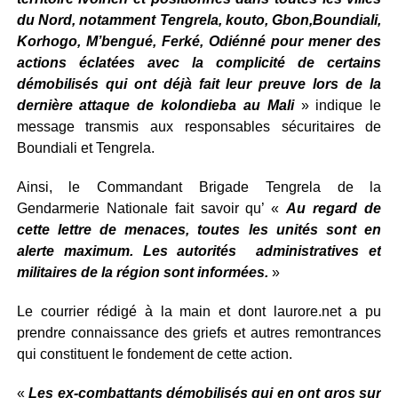
du Nord, notamment Tengrela, kouto, Gbon,Boundiali,
Korhogo, M’bengué, Ferké, Odiénné pour mener des
actions éclatées avec la complicité de certains
démobilisés qui ont déjà fait leur preuve lors de la
dernière attaque de kolondieba au Mali
» indique le
message transmis aux responsables sécuritaires de
Boundiali et Tengrela.
Ainsi, le Commandant Brigade Tengrela de la
Gendarmerie Nationale fait savoir qu’ «
Au regard de
cette lettre de menaces, toutes les unités sont en
alerte maximum. Les autorités administratives et
militaires de la région sont informées.
»
Le courrier rédigé à la main et dont laurore.net a pu
prendre connaissance des griefs et autres remontrances
qui constituent le fondement de cette action.
«
Les ex-combattants démobilisés qui en ont gros sur