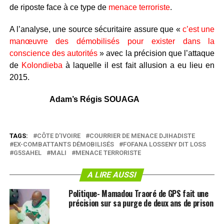
de riposte face à ce type de
menace terroriste
.
A l’analyse, une source sécuritaire assure que «
c’est une
manœuvre des démobilisés pour exister dans la
conscience des autorités
» avec la précision que l’attaque
de
Kolondieba
à laquelle il est fait allusion a eu lieu en
2015.
Adam’s Régis SOUAGA
TAGS:
CÔTE D'IVOIRE
COURRIER DE MENACE DJIHADISTE
EX-COMBATTANTS DÉMOBILISÉS
FOFANA LOSSENY DIT LOSS
G5SAHEL
MALI
MENACE TERRORISTE
A LIRE AUSSI
Politique- Mamadou Traoré de GPS fait une
précision sur sa purge de deux ans de prison