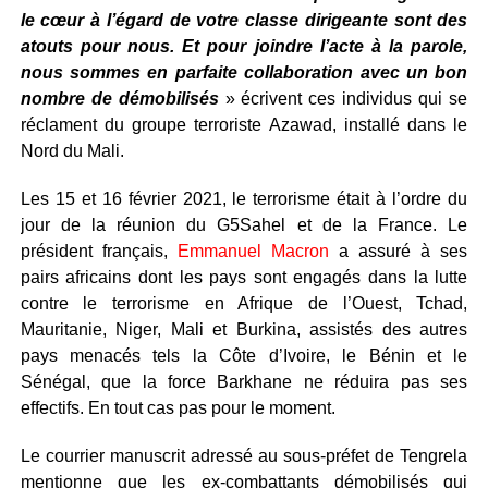
le cœur à l’égard de votre classe dirigeante sont des
atouts pour nous. Et pour joindre l’acte à la parole,
nous sommes en parfaite collaboration avec un bon
nombre de démobilisés
» écrivent ces individus qui se
réclament du groupe terroriste Azawad, installé dans le
Nord du Mali.
Les 15 et 16 février 2021, le terrorisme était à l’ordre du
jour de la réunion du G5Sahel et de la France. Le
président français,
Emmanuel Macron
a assuré à ses
pairs africains dont les pays sont engagés dans la lutte
contre le terrorisme en Afrique de l’Ouest, Tchad,
Mauritanie, Niger, Mali et Burkina, assistés des autres
pays menacés tels la Côte d’Ivoire, le Bénin et le
Sénégal, que la force Barkhane ne réduira pas ses
effectifs. En tout cas pas pour le moment.
Le courrier manuscrit adressé au sous-préfet de Tengrela
mentionne que les ex-combattants démobilisés qui