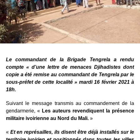
Le commandant de la Brigade Tengrela a rendu
compte « d’une lettre de menaces Djihadistes dont
copie a été remise au commandant de Tengrela par le
sous-préfet de cette localité » mardi 16 février 2021 à
18h.
Suivant le message transmis au commandement de la
gendarmerie, «
Les auteurs revendiquent la présence
militaire ivoirienne au Nord du Mali.
»
«
Et en représailles, ils disent être déjà installés sur le
territoire ivoirien et positionnés dans toutes les villes