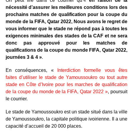
On peut lire dans ce courrier qu’«
en raison de la
nécessité d’assurer les meilleures conditions lors des
prochains matches de qualification pour la coupe du
monde de la FIFA, Qatar 2022, Nous avons le regret de
vous informer que le stade ne répond pas à toutes les
exigences minimales des stades de la CAF et ne sera
donc pas approuvé pour les matches de
qualifications de la coupe du monde FIFA, Qatar 2022,
journées 3 & 4 »
.
En conséquences, «
Interdiction formelle vous êtes
faites d’utiliser le stade de Yamoussoukro ou tout autre
stade en Côte d’Ivoire pour les marches de qualification
de la coupe du monde de la FIFA, Qatar 2022 »
, poursuit
le courrier.
Le stade de Yamoussoukro est un stade situé dans la ville
de Yamoussoukro, la capitale politique ivoirienne. Il a une
capacité d’accueil de 20 000 places.