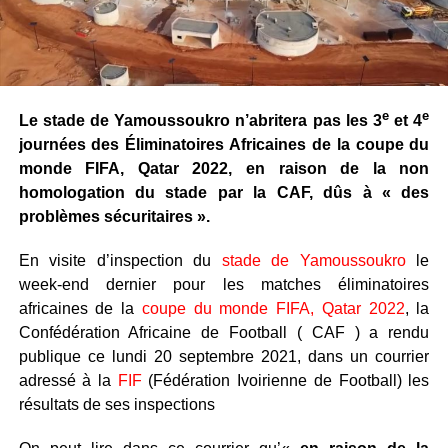
e
e
Le stade de Yamoussoukro n’abritera pas les 3
et 4
journées des Éliminatoires Africaines de la coupe du
monde FIFA, Qatar 2022, en raison de la non
homologation du stade par la CAF, dûs à « des
problèmes sécuritaires ».
En visite d’inspection du
stade de Yamoussoukro
le
week-end dernier pour les matches éliminatoires
africaines de la
coupe du monde FIFA, Qatar 2022
, la
Confédération Africaine de Football ( CAF ) a rendu
publique ce lundi 20 septembre 2021, dans un courrier
adressé à la
FIF
(Fédération Ivoirienne de Football) les
résultats de ses inspections