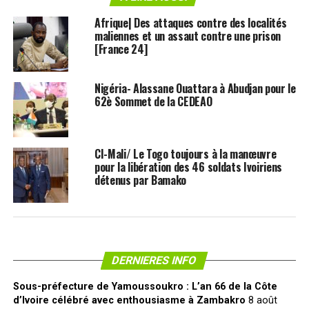
Afrique| Des attaques contre des localités
maliennes et un assaut contre une prison
[France 24]
Nigéria- Alassane Ouattara à Abudjan pour le
62è Sommet de la CEDEAO
CI-Mali/ Le Togo toujours à la manœuvre
pour la libération des 46 soldats Ivoiriens
détenus par Bamako
DERNIERES INFO
Sous-préfecture de Yamoussoukro : L’an 66 de la Côte
d’Ivoire célébré avec enthousiasme à Zambakro
8 août