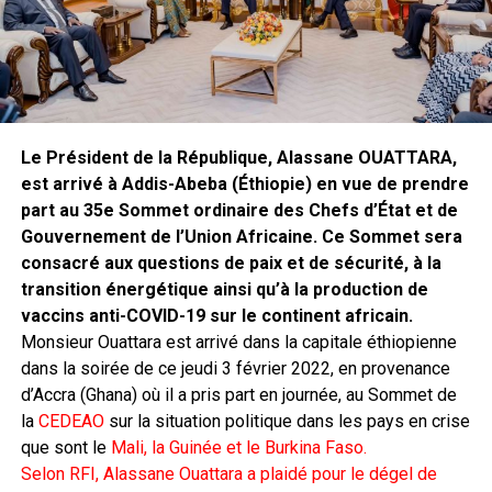
Le Président de la République, Alassane OUATTARA,
est arrivé à Addis-Abeba (Éthiopie) en vue de prendre
part au 35e Sommet ordinaire des Chefs d’État et de
Gouvernement de l’Union Africaine. Ce Sommet sera
consacré aux questions de paix et de sécurité, à la
transition énergétique ainsi qu’à la production de
vaccins anti-COVID-19 sur le continent africain.
Monsieur Ouattara est arrivé dans la capitale éthiopienne
dans la soirée de ce jeudi 3 février 2022, en provenance
d’Accra (Ghana) où il a pris part en journée, au Sommet de
la
CEDEAO
sur la situation politique dans les pays en crise
que sont le
Mali, la Guinée et le Burkina Faso.
Selon RFI, Alassane Ouattara a plaidé pour le dégel de