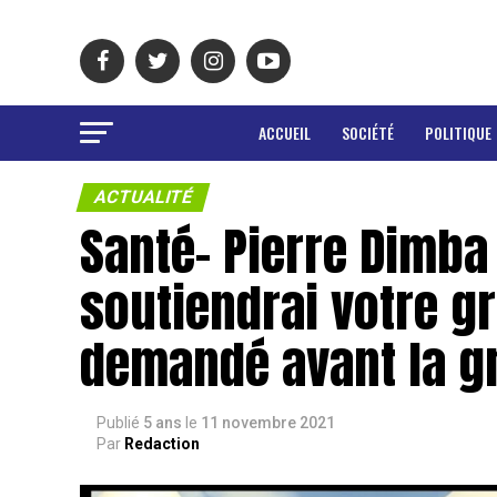
ACCUEIL
SOCIÉTÉ
POLITIQUE
ACTUALITÉ
Santé- Pierre Dimba
soutiendrai votre g
demandé avant la g
Publié
5 ans
le
11 novembre 2021
Par
Redaction