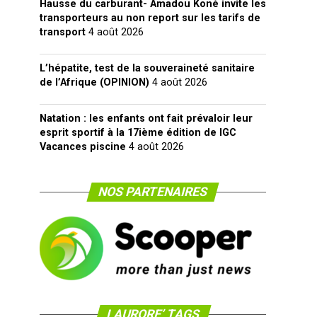
Hausse du carburant- Amadou Koné invite les
transporteurs au non report sur les tarifs de
transport
4 août 2026
L’hépatite, test de la souveraineté sanitaire
de l’Afrique (OPINION)
4 août 2026
Natation : les enfants ont fait prévaloir leur
esprit sportif à la 17ième édition de IGC
Vacances piscine
4 août 2026
NOS PARTENAIRES
LAURORE’ TAGS