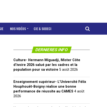
GIE
NOS VIDÉOS
CIE & SODECI
DERNIERES INFO
Culture- Hermann Miguadji, Mister Côte
d’ivoire 2026 salué par les cadres et la
population pour sa victoire
5 août 2026
Enseignement supérieur- L’Université Félix
Houphouët-Boigny réalise une bonne
performance de réussite au CAMES
4 août
2026