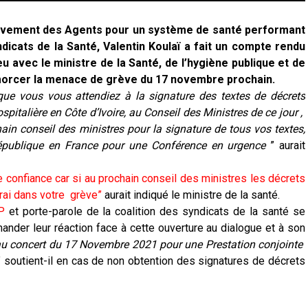
uvement des Agents pour un système de santé performant
ndicats de la Santé, Valentin Koulaï a fait un compte rendu
u avec le ministre de la Santé, de l’hygiène publique et de
morcer la menace de grève du 17 novembre prochain.
ue vous vous attendiez à la signature des textes de décrets
pitalière en Côte d’Ivoire, au Conseil des Ministres de ce jour ,
in conseil des ministres pour la signature de tous vos textes,
épublique en France pour une Conférence en urgence
” aurait
re confiance car si au prochain conseil des ministres les décrets
rai dans votre grève”
aurait indiqué le ministre de la santé.
P
et porte-parole de la coalition des syndicats de la santé se
nder leur réaction face à cette ouverture au dialogue et à son
u concert du 17 Novembre 2021 pour une Prestation conjointe
” soutient-il en cas de non obtention des signatures de décrets