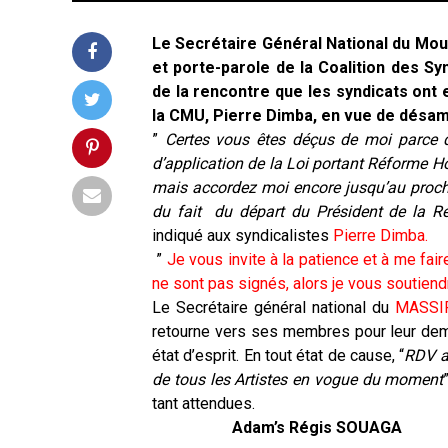
Le Secrétaire Général National du Mo
et porte-parole de la Coalition des Sy
de la rencontre que les syndicats ont e
la CMU, Pierre Dimba, en vue de désa
”
Certes vous êtes déçus de moi parce q
d’application de la Loi portant Réforme Hos
mais accordez moi encore jusqu’au procha
du fait du départ du Président de la R
indiqué aux syndicalistes
Pierre Dimba.
”
Je vous invite à la patience et à me fai
ne sont pas signés, alors je vous soutiend
Le Secrétaire général national du
MASSI
retourne vers ses membres pour leur dema
état d’esprit. En tout état de cause, “
RDV a
de tous les Artistes en vogue du moment
tant attendues.
Adam’s Régis SOUAGA