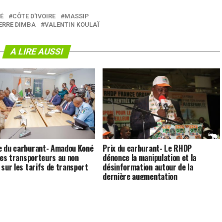
É
CÔTE D'IVOIRE
MASSIP
ERRE DIMBA
VALENTIN KOULAÏ
A LIRE AUSSI
 du carburant- Amadou Koné
Prix du carburant- Le RHDP
 les transporteurs au non
dénonce la manipulation et la
 sur les tarifs de transport
désinformation autour de la
dernière augmentation
[Déclaration]