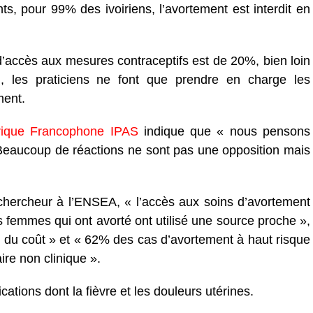
ts, pour 99% des ivoiriens, l’avortement est interdit en
’accès aux mesures contraceptifs est de 20%, bien loin
, les praticiens ne font que prendre en charge les
ment.
rique Francophone IPAS
indique que « nous pensons
r. Beaucoup de réactions ne sont pas une opposition mais
hercheur à l’ENSEA, « l’accès aux soins d’avortement
es femmes qui ont avorté ont utilisé une source proche »,
 du coût » et « 62% des cas d’avortement à haut risque
ire non clinique ».
tions dont la fièvre et les douleurs utérines.