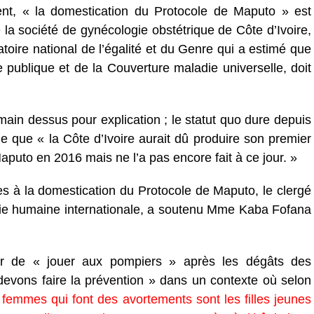
nt, « la domestication du Protocole de Maputo » est
a société de gynécologie obstétrique de Côte d’Ivoire,
ire national de l’égalité et du Genre qui a estimé que
e publique et de la Couverture maladie universelle, doit
main dessus pour explication ; le statut quo dure depuis
e que « la Côte d’Ivoire aurait dû produire son premier
Maputo en 2016 mais ne l’a pas encore fait à ce jour. »
es à la domestication du Protocole de Maputo, le clergé
n Vie humaine internationale, a soutenu Mme Kaba Fofana
er de « jouer aux pompiers » après les dégâts des
evons faire la prévention » dans un contexte où selon
 femmes qui font des avortements sont les filles jeunes