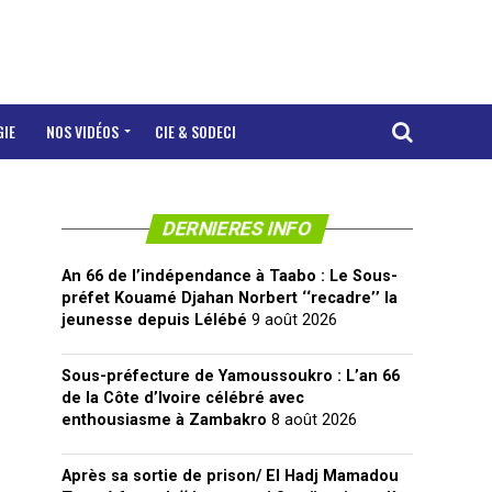
GIE
NOS VIDÉOS
CIE & SODECI
DERNIERES INFO
An 66 de l’indépendance à Taabo : Le Sous-
préfet Kouamé Djahan Norbert ‘‘recadre’’ la
jeunesse depuis Lélébé
9 août 2026
Sous-préfecture de Yamoussoukro : L’an 66
de la Côte d’Ivoire célébré avec
enthousiasme à Zambakro
8 août 2026
Après sa sortie de prison/ El Hadj Mamadou