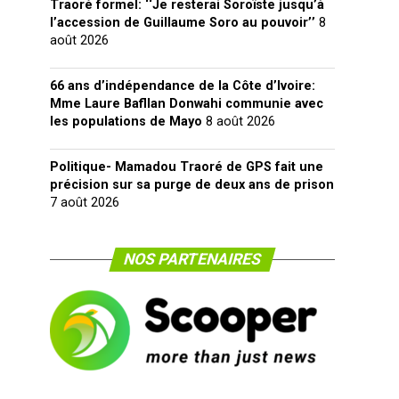
Traoré formel: ‘‘Je resterai Soroïste jusqu’à
l’accession de Guillaume Soro au pouvoir’’
8
août 2026
66 ans d’indépendance de la Côte d’Ivoire:
Mme Laure Bafllan Donwahi communie avec
les populations de Mayo
8 août 2026
Politique- Mamadou Traoré de GPS fait une
précision sur sa purge de deux ans de prison
7 août 2026
NOS PARTENAIRES