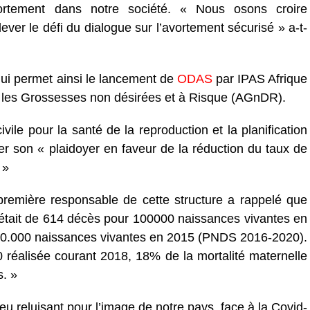
rtement dans notre société. « Nous osons croire
ever le défi du dialogue sur l’avortement sécurisé » a-t-
 qui permet ainsi le lancement de
ODAS
par IPAS Afrique
 les Grossesses non désirées et à Risque (AGnDR).
vile pour la santé de la reproduction et la planification
tuer son « plaidoyer en faveur de la réduction du taux de
 »
première responsable de cette structure a rappelé que
i était de 614 décès pour 100000 naissances vivantes en
00.000 naissances vivantes en 2015 (PNDS 2016-2020).
réalisée courant 2018, 18% de la mortalité maternelle
s. »
eu reluisant pour l’image de notre pays, face à la Covid-