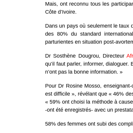
Mais, ont reconnu tous les participan
Côte d’Ivoire.
Dans un pays où seulement le taux d
des 80% du standard international
parturientes en situation post-avorte
Dr Sosthène Dougrou, Directeur
Af
qu’il faut parler, informer, dialogue
n’ont pas la bonne information. »
Pour Dr Rosine Mosso, enseignant-c
est difficile », révélant que « 46% d
« 59% ont choisi la méthode à cause
-ont été enregistrés- avec un prestata
58% des femmes ont subi des complica