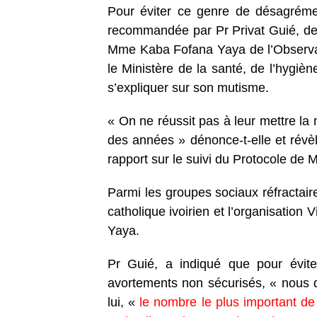
Pour éviter ce genre de désagréme
recommandée par Pr Privat Guié, de l
Mme Kaba Fofana Yaya de l’Observato
le Ministère de la santé, de l’hygièn
s’expliquer sur son mutisme.
« On ne réussit pas à leur mettre la 
des années » dénonce-t-elle et révèl
rapport sur le suivi du Protocole de 
Parmi les groupes sociaux réfractair
catholique ivoirien et l’organisatio
Yaya.
Pr Guié, a indiqué que pour évit
avortements non sécurisés, « nous d
lui, «
le nombre le plus important de