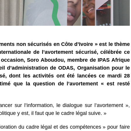
ments non sécurisés en Côte d’Ivoire » est le thème
nternationale de l’avortement sécurisé, célébrée ce
e occasion, Soro Aboudou, membre de IPAS Afrique
l d’administration de ODAS, Organisation pour le
sé, dont les activités ont été lancées ce mardi 28
timé que la question de l’avortement « est resté
vancer sur l’information, le dialogue sur l’avortement »,
tique y est, il faut que le cadre légal suive. »
ration du cadre légal et des compétences » pour faire