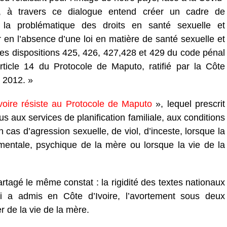
, à travers ce dialogue entend créer un cadre de
e la problématique des droits en santé sexuelle et
r en l’absence d’une loi en matière de santé sexuelle et
des dispositions 425, 426, 427,428 et 429 du code pénal
article 14 du Protocole de Maputo, ratifié par la Côte
n 2012. »
Ivoire résiste au Protocole de Maputo
», lequel prescrit
ous aux services de planification familiale, aux conditions
cas d’agression sexuelle, de viol, d’inceste, lorsque la
entale, psychique de la mère ou lorsque la vie de la
rtagé le même constat : la rigidité des textes nationaux
i a admis en Côte d’Ivoire, l’avortement sous deux
er de la vie de la mère.