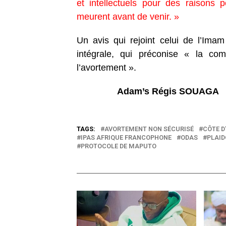
et intellectuels pour des raisons 
meurent avant de venir. »
Un avis qui rejoint celui de l’Ima
intégrale, qui préconise « la co
l’avortement ».
Adam’s Régis SOUAGA
TAGS:
AVORTEMENT NON SÉCURISÉ
CÔTE D
IPAS AFRIQUE FRANCOPHONE
ODAS
PLAID
PROTOCOLE DE MAPUTO