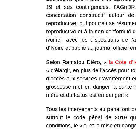
19 et ses contingences, l’AGnDR
concertation constructif autour d
reproductive, qui pourrait se résume
reproductive et à la non-conformité 
ivoirien avec les dispositions de l’
d’Ivoire et publié au journal officiel e
Selon Ramatou Diéro, «
la Côte d’
« d’élargir, en plus de l’accès pour t
d’accès aux services d’avortement en 
grossesse met en danger la santé m
mère et du fœtus est en danger. »
Tous les intervenants au panel ont pa
surtout le code pénal de 2019 qu
conditions, le viol et la mise en dang