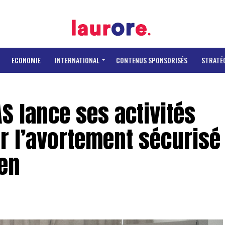
ECONOMIE
INTERNATIONAL
CONTENUS SPONSORISÉS
STRATÉ
S lance ses activités
ur l’avortement sécurisé
ien