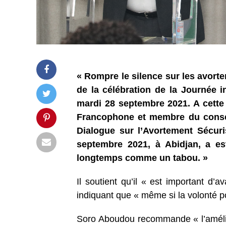
« Rompre le silence sur les avorte
de la célébration de la Journée i
mardi 28 septembre 2021. A cett
Francophone et membre du consei
Dialogue sur l’Avortement Sécuri
septembre 2021, à Abidjan, a es
longtemps comme un tabou. »
Il soutient qu’il « est important d’a
indiquant que « même si la volonté poli
Soro Aboudou recommande « l’amélio