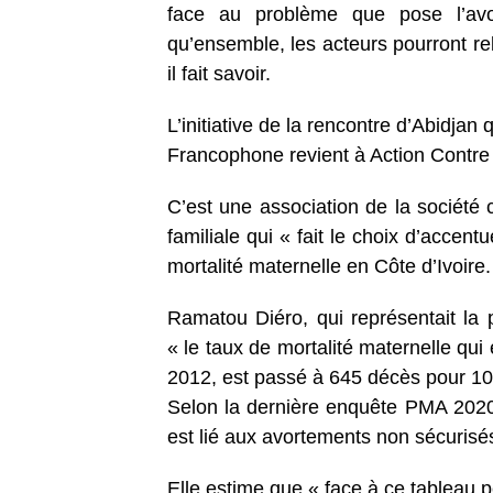
face au problème que pose l’avo
qu’ensemble, les acteurs pourront rel
il fait savoir.
L’initiative de la rencontre d’Abidjan
Francophone revient à Action Contre
C’est une association de la société ci
familiale qui « fait le choix d’accen
mortalité maternelle en Côte d’Ivoire.
Ramatou Diéro, qui représentait la 
« le taux de mortalité maternelle qu
2012, est passé à 645 décès pour 1
Selon la dernière enquête PMA 2020 
est lié aux avortements non sécurisé
Elle estime que « face à ce tableau p