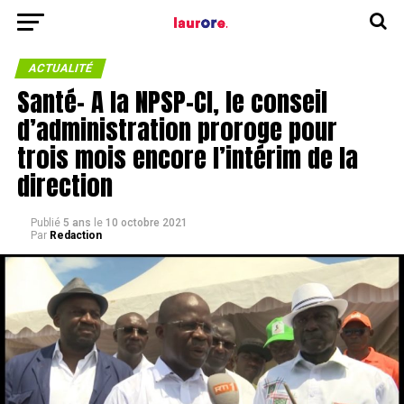
ACTUALITÉ
Santé- A la NPSP-CI, le conseil
d’administration proroge pour
trois mois encore l’intérim de la
direction
Publié
5 ans
le
10 octobre 2021
Par
Redaction