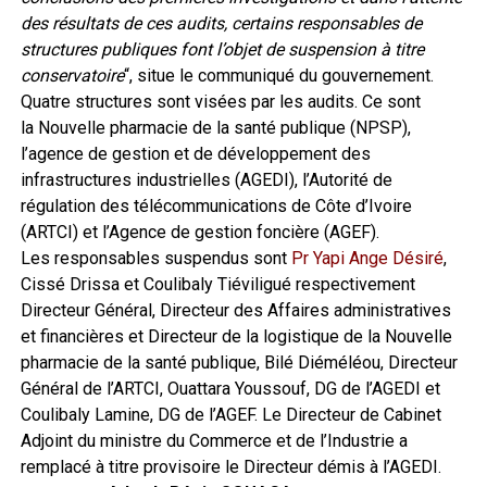
des résultats de ces audits, certains responsables de
structures publiques font l’objet de suspension à titre
conservatoire
“, situe le communiqué du gouvernement.
Quatre structures sont visées par les audits. Ce sont
la Nouvelle pharmacie de la santé publique (NPSP),
l’agence de gestion et de développement des
infrastructures industrielles (AGEDI), l’Autorité de
régulation des télécommunications de Côte d’Ivoire
(ARTCI) et l’Agence de gestion foncière (AGEF).
Les responsables suspendus sont
Pr Yapi Ange Désiré
,
Cissé Drissa et Coulibaly Tiéviligué respectivement
Directeur Général, Directeur des Affaires administratives
et financières et Directeur de la logistique de la Nouvelle
pharmacie de la santé publique, Bilé Diéméléou, Directeur
Général de l’ARTCI, Ouattara Youssouf, DG de l’AGEDI et
Coulibaly Lamine, DG de l’AGEF. Le Directeur de Cabinet
Adjoint du ministre du Commerce et de l’Industrie a
remplacé à titre provisoire le Directeur démis à l’AGEDI.