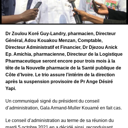
Dr Zoulou Koré Guy-Landry, pharmacien, Directeur
Général, Adou Kouakou Menzan, Comptable,
Directeur Administratif et Financier, Dr Djezou Anick
Ep. Amichia, pharmacienne, Directeur de la Logistique
Pharmaceutique seront encore pour trois mois à la
tête de la Nouvelle pharmacie de la Santé publique de
Côte d’Ivoire. Le trio assure l’intérim de la direction
après la suspension provisoire de Pr Ange Désiré
Yapi.
Un communiqué signé du président du conseil
d’administration, Gala Armand-Muller Kouamé en fait cas.
Le conseil d’administration au terme de sa réunion du
mardi 5 octobre 2021 en a décidé ainsi, reconduisant