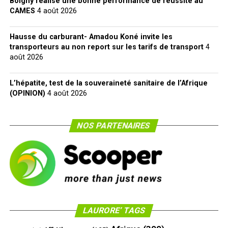
Boigny réalise une bonne performance de réussite au
CAMES
4 août 2026
Hausse du carburant- Amadou Koné invite les
transporteurs au non report sur les tarifs de transport
4
août 2026
L’hépatite, test de la souveraineté sanitaire de l’Afrique
(OPINION)
4 août 2026
NOS PARTENAIRES
LAURORE’ TAGS