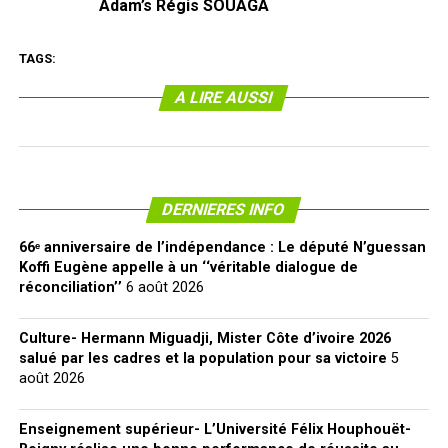
Adam’s Régis SOUAGA
TAGS:
A LIRE AUSSI
DERNIERES INFO
66ᵉ anniversaire de l’indépendance : Le député N’guessan
Koffi Eugène appelle à un ‘‘véritable dialogue de
réconciliation’’
6 août 2026
Culture- Hermann Miguadji, Mister Côte d’ivoire 2026
salué par les cadres et la population pour sa victoire
5
août 2026
Enseignement supérieur- L’Université Félix Houphouët-