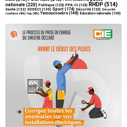
RHDP
(514)
nationale
(220)
Politique
(123)
PPA-CI
(123)
Sport
(174)
Santé
(132)
SODECI
(130)
Sécurité
(122)
Sécurité
Yamoussoukro
(148)
routière
(86)
top
(85)
Éducation nationale
(100)