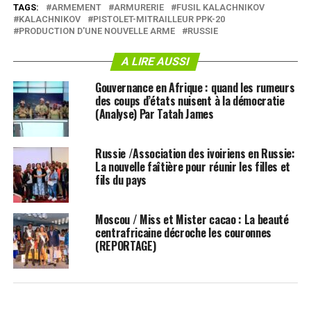
TAGS:
ARMEMENT
ARMURERIE
FUSIL KALACHNIKOV
KALACHNIKOV
PISTOLET-MITRAILLEUR PPK-20
PRODUCTION D'UNE NOUVELLE ARME
RUSSIE
A LIRE AUSSI
Gouvernance en Afrique : quand les rumeurs
des coups d’états nuisent à la démocratie
(Analyse) Par Tatah James
Russie /Association des ivoiriens en Russie:
La nouvelle faîtière pour réunir les filles et
fils du pays
Moscou / Miss et Mister cacao : La beauté
centrafricaine décroche les couronnes
(REPORTAGE)