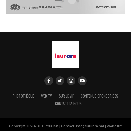
PHOTOTHÈQUE
WEB TV
SUR LE VIF
CONTENUS SPONSORISES
CONTACTEZ-NOUS
Copyright © 2020 Laurore.net | Contact: info@laurore.net | Weboffix