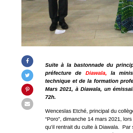
Suite à la bastonnade du princi
préfecture de
Diawala,
la minist
technique et de la formation pro
Mars 2021, à Diawala, un émissai
72h.
Wenceslas Etché, principal du collèg
“Poro”, dimanche 14 mars 2021, lors 
qu’il rentrait du culte à Diawala. Par