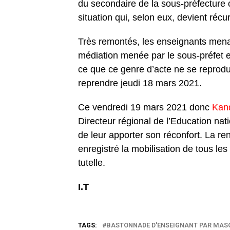
du secondaire de la sous-préfecture 
situation qui, selon eux, devient ré
Très remontés, les enseignants mena
médiation menée par le sous-préfet et 
ce que ce genre d’acte ne se reprodui
reprendre jeudi 18 mars 2021.
Ce vendredi 19 mars 2021 donc
Kan
Directeur régional de l’Education nat
de leur apporter son réconfort. La re
enregistré la mobilisation de tous le
tutelle.
I.T
TAGS:
BASTONNADE D'ENSEIGNANT PAR MAS