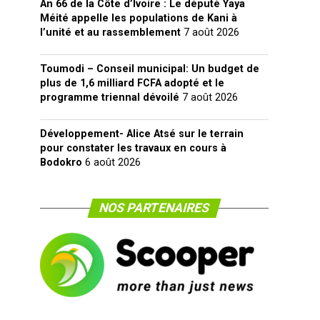
An 66 de la Côte d’Ivoire : Le député Yaya
Méité appelle les populations de Kani à
l’unité et au rassemblement
7 août 2026
Toumodi – Conseil municipal: Un budget de
plus de 1,6 milliard FCFA adopté et le
programme triennal dévoilé
7 août 2026
Développement- Alice Atsé sur le terrain
pour constater les travaux en cours à
Bodokro
6 août 2026
NOS PARTENAIRES