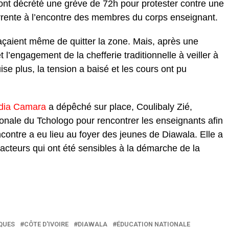
ont décrété une grève de 72h pour protester contre une
currente à l’encontre des membres du corps enseignant.
çaient même de quitter la zone. Mais, après une
l’engagement de la chefferie traditionnelle à veiller à
se plus, la tension a baisé et les cours ont pu
dia Camara
a dépêché sur place, Coulibaly Zié,
ionale du Tchologo pour rencontrer les enseignants afin
ncontre a eu lieu au foyer des jeunes de Diawala. Elle a
s acteurs qui ont été sensibles à la démarche de la
QUES
CÔTE D'IVOIRE
DIAWALA
ÉDUCATION NATIONALE