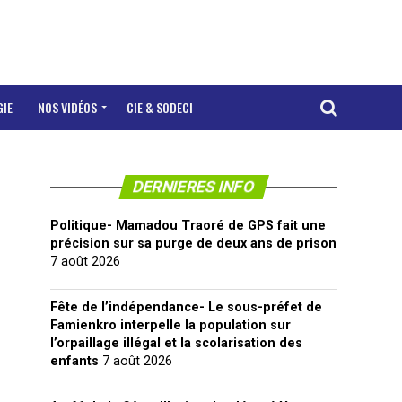
GIE
NOS VIDÉOS
CIE & SODECI
DERNIERES INFO
Politique- Mamadou Traoré de GPS fait une
précision sur sa purge de deux ans de prison
7 août 2026
Fête de l’indépendance- Le sous-préfet de
Famienkro interpelle la population sur
l’orpaillage illégal et la scolarisation des
enfants
7 août 2026