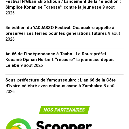
Festival N’Gban Eklo Ehoun / Lancement de la 1e édition :
Simplice Konan se ‘‘dresse’’ contre la jeunesse
9 août
2026
4e édition du YADJASSO Festival: Ouaouakro appelle à
préserver ses terres pour les générations futures
9 août
2026
An 66 de l’indépendance à Taabo : Le Sous-préfet
Kouamé Djahan Norbert ‘‘recadre’’ la jeunesse depuis
Lélébé
9 août 2026
Sous-préfecture de Yamoussoukro : L’an 66 de la Côte
d’Ivoire célébré avec enthousiasme à Zambakro
8 août
2026
NOS PARTENAIRES