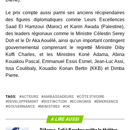
Le prix compte aussi parmi ses anciens récipiendaires
des figures diplomatiques comme Leurs Excellences
Saad El Hamzoui (Maroc) et Karim Awada (Palestine),
des leaders régionaux comme le Ministre Célestin Serey
Doh et le Dr Aka Aouélé, ainsi qu’un important contingent
gouvernemental comprenant le regretté Ministre Diby
Koffi Charles, et les Ministres Koné Adama, Abina
Kouakou Pascal, Emmanuel Essis Esmel, Jean-Luc Assi,
Issa Coulibaly, Kouadio Konan Bertin (KKB) et Dimba
Pierre.
TAGS:
ACTEURS
AMBASSADEURS
CÔTE D'IVOIRE
DEVELOPPEMENT
DISTINCTION
ECONOMIE
ÉMERGENCE
GOUVERNANCE
MINISTRES
OK
A LIRE AUSSI