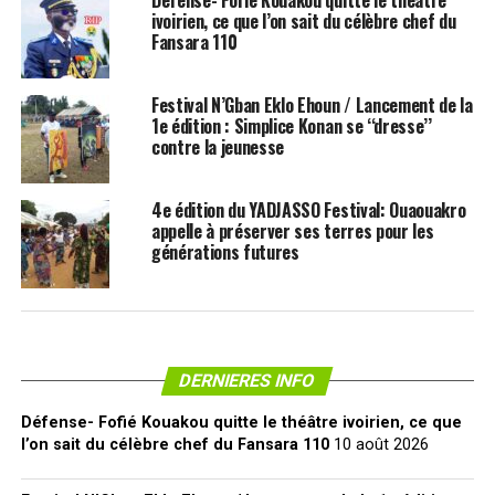
Défense- Fofié Kouakou quitte le théâtre
ivoirien, ce que l’on sait du célèbre chef du
Fansara 110
Festival N’Gban Eklo Ehoun / Lancement de la
1e édition : Simplice Konan se ‘‘dresse’’
contre la jeunesse
4e édition du YADJASSO Festival: Ouaouakro
appelle à préserver ses terres pour les
générations futures
DERNIERES INFO
Défense- Fofié Kouakou quitte le théâtre ivoirien, ce que
l’on sait du célèbre chef du Fansara 110
10 août 2026