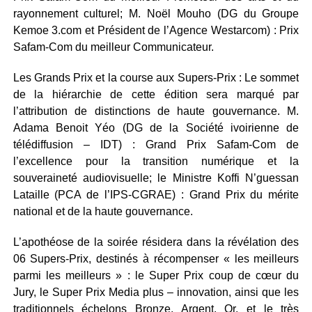
rayonnement culturel; M. Noël Mouho (DG du Groupe
Kemoe 3.com et Président de l’Agence Westarcom) : Prix
Safam-Com du meilleur Communicateur.
Les Grands Prix et la course aux Supers-Prix : Le sommet
de la hiérarchie de cette édition sera marqué par
l’attribution de distinctions de haute gouvernance. M.
Adama Benoit Yéo (DG de la Société ivoirienne de
télédiffusion – IDT) : Grand Prix Safam-Com de
l’excellence pour la transition numérique et la
souveraineté audiovisuelle; le Ministre Koffi N’guessan
Lataille (PCA de l’IPS-CGRAE) : Grand Prix du mérite
national et de la haute gouvernance.
L’apothéose de la soirée résidera dans la révélation des
06 Supers-Prix, destinés à récompenser « les meilleurs
parmi les meilleurs » : le Super Prix coup de cœur du
Jury, le Super Prix Media plus – innovation, ainsi que les
traditionnels échelons Bronze, Argent, Or, et le très