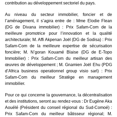
contribution au développement sectoriel du pays.
Au niveau du secteur immobilier, foncier et de
l’aménagement, il s’agira entre de : Mme Elodie Flean
(DG de Divana immobilier) : Prix Safam-Com de la
meilleure promotrice pour l’innovation et la qualité
architecturale; M. Affi Akpenan Joël (DG de Sodisa) : Prix
Safam-Com de la meilleure expertise de sécurisation
foncière; M. N’goran Kouamé Blaise (DG de E-Topo
Immobilier) : Prix Safam-Com du meilleur artisan des
œuvres de développement ; M. Gnamien Joël Ehu (PDG
d’Africa business operationnel group visio sarl) : Prix
Safam-Com du meilleur Stratège en management
immobilier.
Pour ce qui concerne la gouvernance, la décentralisation
et des institutions, seront au rendez-vous : Dr Eugène Aka
Aouélé (Président du conseil régional du Sud-Comoé) :
Prix Safam-Com du meilleur bâtisseur régional; M.