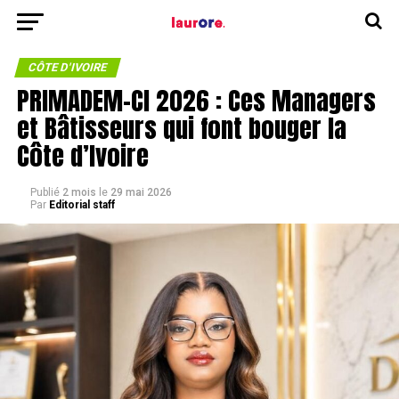
CÔTE D'IVOIRE
PRIMADEM-CI 2026 : Ces Managers
et Bâtisseurs qui font bouger la
Côte d’Ivoire
Publié
2 mois
le
29 mai 2026
Par
Editorial staff