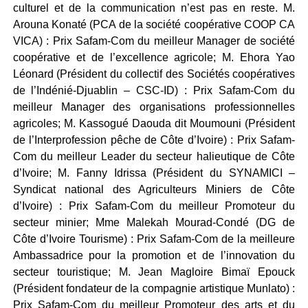
culturel et de la communication n’est pas en reste. M.
Arouna Konaté (PCA de la société coopérative COOP CA
VICA) : Prix Safam-Com du meilleur Manager de société
coopérative et de l’excellence agricole; M. Ehora Yao
Léonard (Président du collectif des Sociétés coopératives
de l’Indénié-Djuablin – CSC-ID) : Prix Safam-Com du
meilleur Manager des organisations professionnelles
agricoles; M. Kassogué Daouda dit Moumouni (Président
de l’Interprofession pêche de Côte d’Ivoire) : Prix Safam-
Com du meilleur Leader du secteur halieutique de Côte
d’Ivoire; M. Fanny Idrissa (Président du SYNAMICI –
Syndicat national des Agriculteurs Miniers de Côte
d’Ivoire) : Prix Safam-Com du meilleur Promoteur du
secteur minier; Mme Malekah Mourad-Condé (DG de
Côte d’Ivoire Tourisme) : Prix Safam-Com de la meilleure
Ambassadrice pour la promotion et de l’innovation du
secteur touristique; M. Jean Magloire Bimaï Epouck
(Président fondateur de la compagnie artistique Munlato) :
Prix Safam-Com du meilleur Promoteur des arts et du