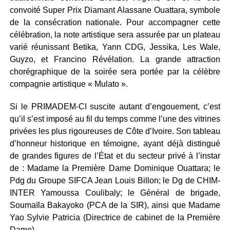
convoité Super Prix Diamant Alassane Ouattara, symbole
de la consécration nationale. Pour accompagner cette
célébration, la note artistique sera assurée par un plateau
varié réunissant Betika, Yann CDG, Jessika, Les Wale,
Guyzo, et Francino Révélation. La grande attraction
chorégraphique de la soirée sera portée par la célèbre
compagnie artistique « Mulato ».
Si le PRIMADEM-CI suscite autant d’engouement, c’est
qu’il s’est imposé au fil du temps comme l’une des vitrines
privées les plus rigoureuses de Côte d’Ivoire. Son tableau
d’honneur historique en témoigne, ayant déjà distingué
de grandes figures de l’État et du secteur privé à l’instar
de : Madame la Première Dame Dominique Ouattara; le
Pdg du Groupe SIFCA Jean Louis Billon; le Dg de CHIM-
INTER Yamoussa Coulibaly; le Général de brigade,
Soumaïla Bakayoko (PCA de la SIR), ainsi que Madame
Yao Sylvie Patricia (Directrice de cabinet de la Première
Dame).