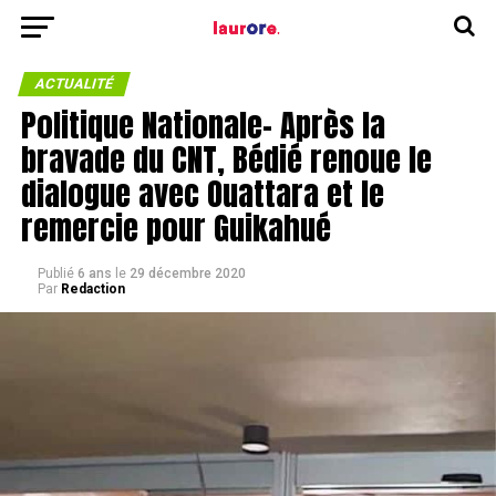
ACTUALITÉ
Politique Nationale- Après la
bravade du CNT, Bédié renoue le
dialogue avec Ouattara et le
remercie pour Guikahué
Publié
6 ans
le
29 décembre 2020
Par
Redaction