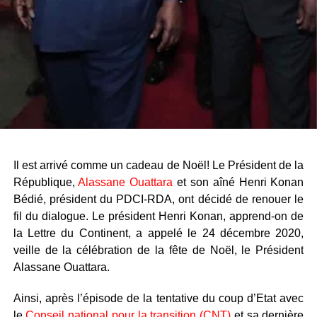
Il est arrivé comme un cadeau de Noël! Le Président de la
République,
Alassane Ouattara
et son aîné Henri Konan
Bédié, président du PDCI-RDA, ont décidé de renouer le
fil du dialogue. Le président Henri Konan, apprend-on de
la Lettre du Continent, a appelé le 24 décembre 2020,
veille de la célébration de la fête de Noël, le Président
Alassane Ouattara.
Ainsi, après l’épisode de la tentative du coup d’Etat avec
le
Conseil national pour la transition (CNT)
et sa dernière