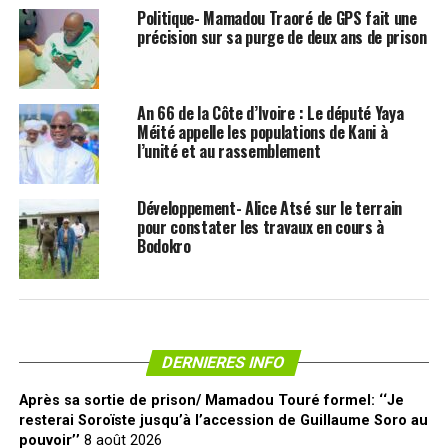
Politique- Mamadou Traoré de GPS fait une
précision sur sa purge de deux ans de prison
An 66 de la Côte d’Ivoire : Le député Yaya
Méité appelle les populations de Kani à
l’unité et au rassemblement
Développement- Alice Atsé sur le terrain
pour constater les travaux en cours à
Bodokro
DERNIERES INFO
Après sa sortie de prison/ Mamadou Touré formel: ‘‘Je
resterai Soroïste jusqu’à l’accession de Guillaume Soro au
pouvoir’’
8 août 2026