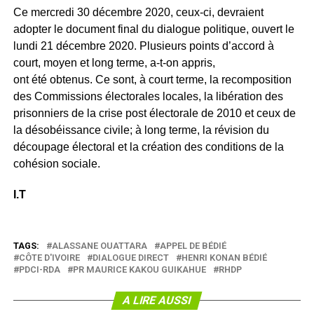
Ce mercredi 30 décembre 2020, ceux-ci, devraient
adopter le document final du dialogue politique, ouvert le
lundi 21 décembre 2020. Plusieurs points d’accord à
court, moyen et long terme, a-t-on appris,
ont été obtenus. Ce sont, à court terme, la recomposition
des Commissions électorales locales, la libération des
prisonniers de la crise post électorale de 2010 et ceux de
la désobéissance civile; à long terme, la révision du
découpage électoral et la création des conditions de la
cohésion sociale.
I.T
TAGS:
ALASSANE OUATTARA
APPEL DE BÉDIÉ
CÔTE D'IVOIRE
DIALOGUE DIRECT
HENRI KONAN BÉDIÉ
PDCI-RDA
PR MAURICE KAKOU GUIKAHUE
RHDP
A LIRE AUSSI