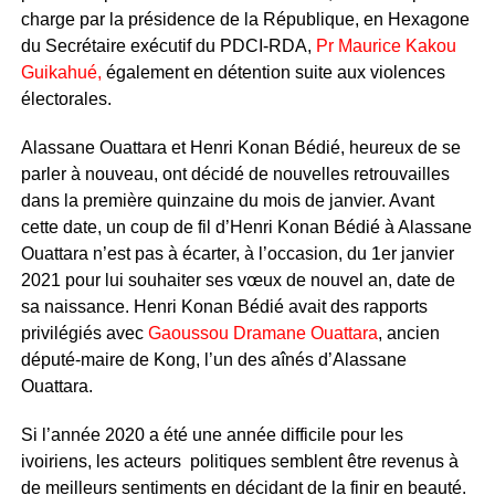
charge par la présidence de la République, en Hexagone
du Secrétaire exécutif du PDCI-RDA,
Pr Maurice Kakou
Guikahué,
également en détention suite aux violences
électorales.
Alassane Ouattara et Henri Konan Bédié, heureux de se
parler à nouveau, ont décidé de nouvelles retrouvailles
dans la première quinzaine du mois de janvier. Avant
cette date, un coup de fil d’Henri Konan Bédié à Alassane
Ouattara n’est pas à écarter, à l’occasion, du 1er janvier
2021 pour lui souhaiter ses vœux de nouvel an, date de
sa naissance. Henri Konan Bédié avait des rapports
privilégiés avec
Gaoussou Dramane Ouattara
, ancien
député-maire de Kong, l’un des aînés d’Alassane
Ouattara.
Si l’année 2020 a été une année difficile pour les
ivoiriens, les acteurs politiques semblent être revenus à
de meilleurs sentiments en décidant de la finir en beauté.