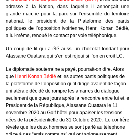
adresse à la Nation, dans laquelle il annonçait une
grande marche pour la paix sur l’ensemble du territoire
national, le président de la Plateforme des partis
politiques de l’opposition ivoirienne, Henri Konan Bédié,
a lui-même, renoué le contact par voie téléphonique.
Un coup de fil qui a été aussi un chocolat fondant pour
Alassane Ouattara qui s’en est réjoui si l’on en croit LC.
La diplomatie souterraine a payé, pourrait-on dire. Alors
que
Henri Konan Bédié
et les autres partis politiques de
la plateforme de l’opposition qu’il dirige avaient de façon
unilatérale décidé de rompre les amarres du dialogue
seulement quelques jours après la rencontre entre lui et le
Président de la République, Alassane Ouattara le 11
novembre 2020 au Golf hôtel pour apaiser les tensions
nées de la présidentielle du 31 Octobre 2020. Le confrère
révèle que les deux hommes se sont parlé au téléphone
grâce à des “amis communs” qui ont soigneusement