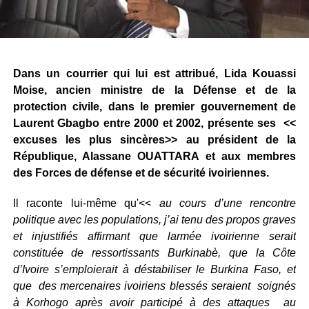
Dans un courrier qui lui est attribué, Lida Kouassi
Moise, ancien ministre de la Défense et de la
protection civile, dans le premier gouvernement de
Laurent Gbagbo entre 2000 et 2002, présente ses <<
excuses les plus sincères>> au président de la
République, Alassane OUATTARA et aux membres
des Forces de défense et de sécurité ivoiriennes.
Il raconte lui-même qu'<<
au cours d’une rencontre
politique avec les populations, j’ai tenu des propos graves
et injustifiés affirmant que larmée ivoirienne serait
constituée de ressortissants Burkinabè, que la Côte
d’Ivoire s’emploierait à déstabiliser le Burkina Faso, et
que des mercenaires ivoiriens blessés seraient soignés
à Korhogo après avoir participé à des attaques au