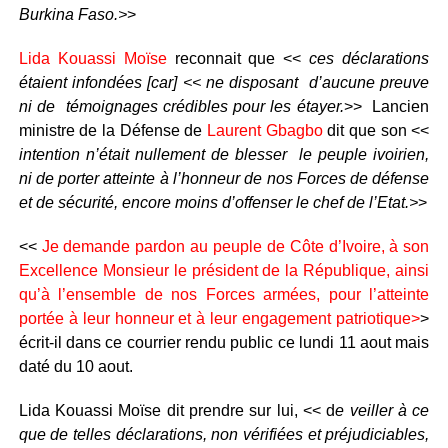
Burkina Faso.>
>
Lida Kouassi Moïse
reconnait que <<
ces déclarations
étaient infondées [car] << ne disposant d’aucune preuve
ni de témoignages crédibles pour les étayer.
>> Lancien
ministre de la Défense de
Laurent Gbagbo
dit que son <<
intention n’était nullement de blesser le peuple ivoirien,
ni de porter atteinte à l’honneur de nos Forces de défense
et de sécurité, encore moins d’offenser le chef de l’Etat.>
>
<<
Je demande pardon au peuple de Côte d’Ivoire, à son
Excellence Monsieur le président de la République, ainsi
qu’à l’ensemble de nos Forces armées, pour l’atteinte
portée à leur honneur et à leur engagement patriotique>
>
écrit-il dans ce courrier rendu public ce lundi 11 aout mais
daté du 10 aout.
Lida Kouassi Moïse dit prendre sur lui, << d
e veiller à ce
que de telles déclarations, non vérifiées et préjudiciables,