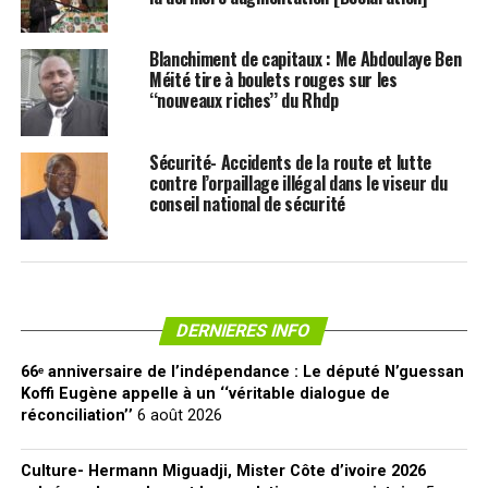
Blanchiment de capitaux : Me Abdoulaye Ben
Méité tire à boulets rouges sur les
‘‘nouveaux riches’’ du Rhdp
Sécurité- Accidents de la route et lutte
contre l’orpaillage illégal dans le viseur du
conseil national de sécurité
DERNIERES INFO
66ᵉ anniversaire de l’indépendance : Le député N’guessan
Koffi Eugène appelle à un ‘‘véritable dialogue de
réconciliation’’
6 août 2026
Culture- Hermann Miguadji, Mister Côte d’ivoire 2026