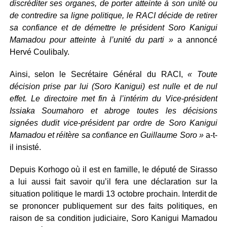
discréditer ses organes, de porter atteinte à son unité ou
de contredire sa ligne politique, le RACI décide de retirer
sa confiance et de démettre le président Soro Kanigui
Mamadou pour atteinte à l’unité du parti »
a annoncé
Hervé Coulibaly.
Ainsi, selon le Secrétaire Général du RACI,
« Toute
décision prise par lui (Soro Kanigui) est nulle et de nul
effet. Le directoire met fin à l’intérim du Vice-président
Issiaka Soumahoro et abroge toutes les décisions
signées dudit vice-président par ordre de Soro Kanigui
Mamadou et réitère sa confiance en Guillaume Soro »
a-t-
il insisté.
Depuis Korhogo où il est en famille, le député de Sirasso
a lui aussi fait savoir qu’il fera une déclaration sur la
situation politique le mardi 13 octobre prochain. Interdit de
se prononcer publiquement sur des faits politiques, en
raison de sa condition judiciaire, Soro Kanigui Mamadou