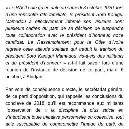
«
Le RACI note qu’en date du samedi 3 octobre 2020, lors
d’une rencontre dite familiale, le président Soro Kanigui
Mamadou a effectivement informé ses visiteurs dont
plusieurs cadres du parti de sa décision de suspendre
toute collaboration avec le président d’honneur, notre
candidat. Le Rassemblement pour la Côte d’Ivoire
regrette cette attitude solitaire qui traduit la trahison du
président Soro Kanigui Mamadou vis-à-vis des militants
et du président d’honneur
» a-t-il fait savoir lors d’une
réunion de l’instance de décision de ce parti, mardi 6
octobre, à Abidjan.
Par voie de conséquence directe, le secrétariat général
de ce parti d’opposition, qui rappelle les conclusions du
conclave de 2018, qu’il est recommandé aux militants
l’observation de
« la discipline la plus stricte en
s’interdisant toute initiative personnelle ou collective, tout
acte susceptible de compromettre l’image du parti, de