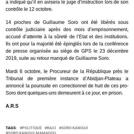
a indiqué qu’il en avisera le juge d’instruction lors de son
contrôle le 12 octobre.
14 proches de Guillaume Soro ont été libérés sous
contrôle judiciaire après des mois d’emprisonnement,
accusé d’atteinte à la sûreté de l’Etat et des institutions.
Ils ont pour la majorité été épinglés lors de la conférence
de presse organisée au siège de GPS le 23 décembre
2019, suite au retour manqué de Guillaume Soro.
Mardi 6 octobre, le Procureur de la République près le
Tribunal de première instance d’Abidjan-Plateau a
annoncé la poursuite en correctionnel de huit de ces pro-
Soro dont quelques-uns demeurent à ce jour, en prison.
A.R.S
TAGS:
POLITIQUE
RACI
SORO KANIGUI
SORO KANIGUI MAMADOU