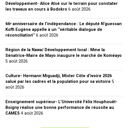
Développement- Alice Atsé sur le terrain pour constater
les travaux en cours à Bodokro
6 août 2026
66ᵉ anniversaire de l’indépendance : Le député N’guessan
Koffi Eugène appelle à un ‘‘véritable dialogue de
réconciliation’’
6 août 2026
Région de la Nawa/ Développement local : Mme la
Sénatrice-Maire de Mayo inaugure le marché de Koméayo
5 août 2026
Culture- Hermann Miguadji, Mister Côte d’ivoire 2026
salué par les cadres et la population pour sa victoire
5
août 2026
Enseignement supérieur- L’Université Félix Houphouët-
Boigny réalise une bonne performance de réussite au
CAMES
4 août 2026