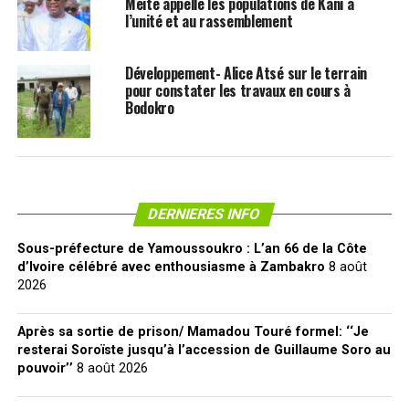
Méité appelle les populations de Kani à
l’unité et au rassemblement
Développement- Alice Atsé sur le terrain
pour constater les travaux en cours à
Bodokro
DERNIERES INFO
Sous-préfecture de Yamoussoukro : L’an 66 de la Côte
d’Ivoire célébré avec enthousiasme à Zambakro
8 août
2026
Après sa sortie de prison/ Mamadou Touré formel: ‘‘Je
resterai Soroïste jusqu’à l’accession de Guillaume Soro au
pouvoir’’
8 août 2026