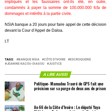
impliqués et les faussaires ont-ils été, en outre,
condamnés à payer la somme de 100.000.000 fcfa de
dommages et intérêts à la partie civile.
NSIA banque a 20 jours pour faire appel de cette décision
devant la Cour d’Appel de Daloa.
I.T
TAGS:
BANQUE NSIA
CÔTE D'IVOIRE
ESCROQUERIE
JEANINE KACOU-DIAGOU
JUSTICE
A LIRE AUSSI
Politique- Mamadou Traoré de GPS fait une
précision sur sa purge de deux ans de prison
An 66 de la Côte d’Ivoire : Le député Yaya