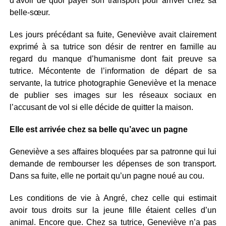
d’avoir de quoi payer son transport pour arriver chez sa
belle-sœur.
Les jours précédant sa fuite, Geneviève avait clairement
exprimé à sa tutrice son désir de rentrer en famille au
regard du manque d’humanisme dont fait preuve sa
tutrice. Mécontente de l’information de départ de sa
servante, la tutrice photographie Geneviève et la menace
de publier ses images sur les réseaux sociaux en
l’accusant de vol si elle décide de quitter la maison.
Elle est arrivée chez sa belle qu’avec un pagne
Geneviève a ses affaires bloquées par sa patronne qui lui
demande de rembourser les dépenses de son transport.
Dans sa fuite, elle ne portait qu’un pagne noué au cou.
Les conditions de vie à Angré, chez celle qui estimait
avoir tous droits sur la jeune fille étaient celles d’un
animal. Encore que. Chez sa tutrice, Geneviève n’a pas