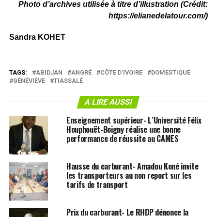
Photo d’archives utilisée à titre d’illustration (Crédit:
https://elianedelatour.com/)
Sandra KOHET
TAGS:
ABIDJAN
ANGRÉ
CÔTE D'IVOIRE
DOMESTIQUE
GÉNÉVIÈVE
TIASSALÉ
A LIRE AUSSI
Enseignement supérieur- L’Université Félix
Houphouët-Boigny réalise une bonne
performance de réussite au CAMES
Hausse du carburant- Amadou Koné invite
les transporteurs au non report sur les
tarifs de transport
Prix du carburant- Le RHDP dénonce la